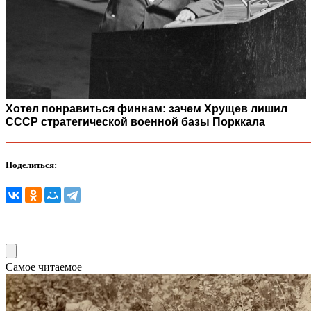
Хотел понравиться финнам: зачем Хрущев лишил
СССР стратегической военной базы Порккала
Поделиться:
Самое читаемое