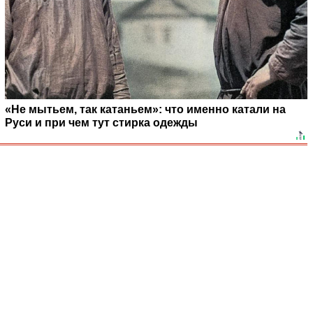
«Не мытьем, так катаньем»: что именно катали на
Руси и при чем тут стирка одежды