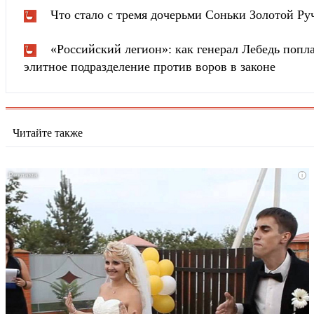
Что стало с тремя дочерьми Соньки Золотой Ру
«Российский легион»: как генерал Лебедь попла
элитное подразделение против воров в законе
Читайте также
i