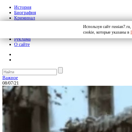
История
Биография
Криминал
СССР
Используя сайт russian7.r
Тайны
cookie, которые указаны в
Рекомендации
Реклама
О сайте
Важное
08/07/21