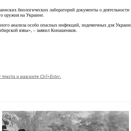
раинских биологических лабораторий документы о деятельност
о оружия на Украине.
ого анализа особо опасных инфекций, эндемичных для Украины.
бирской язвы», – заявил Конашенков.