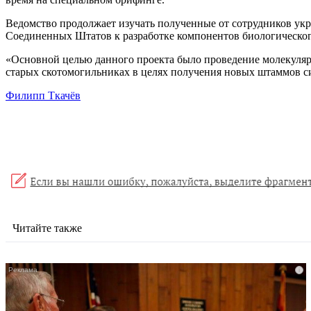
Ведомство продолжает изучать полученные от сотрудников ук
Соединенных Штатов к разработке компонентов биологическог
«Основной целью данного проекта было проведение молекулярн
старых скотомогильниках в целях получения новых штаммов си
Филипп Ткачёв
Читайте также
i