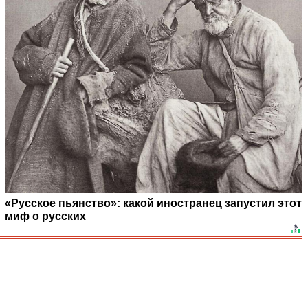
«Русское пьянство»: какой иностранец запустил этот
миф о русских