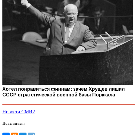
Хотел понравиться финнам: зачем Хрущев лишил
СССР стратегической военной базы Порккала
Новости СМИ2
Поделиться: