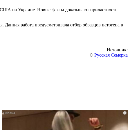
и США на Украине. Новые факты доказывают причастность
 Данная работа предусматривала отбор образцов патогена в
Источник:
©
Русская Семерка
i