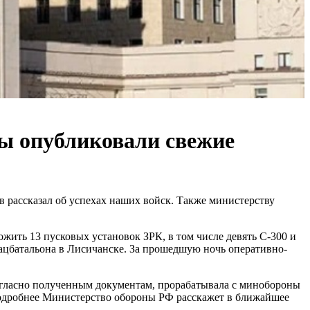
ы опубликовали свежие
рассказал об успехах наших войск. Также министерству
жить 13 пусковых установок ЗРК, в том числе девять С-300 и
ацбатальона в Лисичанске. За прошедшую ночь оперативно-
огласно полученным документам, прорабатывала с минобороны
одробнее Министерство обороны РФ расскажет в ближайшее