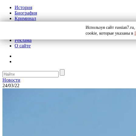
История
Биография
Криминал
СССР
Используя сайт russian7.r
Тайны
cookie, которые указаны в
Рекомендации
Реклама
О сайте
Новости
24/03/22