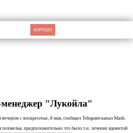
ХОРОШО
-менеджер "Лукойла"
ечером с воскресенье, 8 мая, сообщил Telegram-канал Mash.
я похмелья, предположительно это было т.н. лечение ядовитой