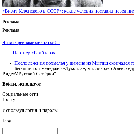
«Визит Керенского в СССР»: какие условия поставил перед н
Реклама
Реклама
Читать рекламные статьи! »
Партнер «Рамблера»
После лечения похмелья у шамана из Мытищ скончался т
Бывший топ-менеджер «Лукойла», миллиардер Александр С
Видео "Русской Семёрки"
Mash.
Войти, используя:
Социальные сети
Почту
Используя логин и пароль:
Login