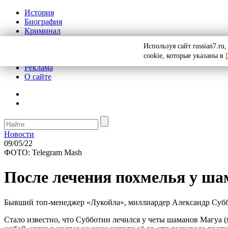
История
Биография
Криминал
СССР
Используя сайт russian7.r
Тайны
cookie, которые указаны в
Рекомендации
Реклама
О сайте
Новости
09/05/22
ФОТО: Telegram Mash
После лечения похмелья у ш
Бывший топ-менеджер «Лукойла», миллиардер Александр Субботи
Стало известно, что Субботин лечился у четы шаманов Магуа (