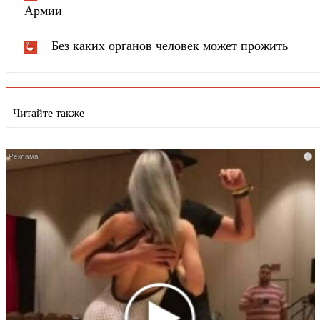
Армии
Без каких органов человек может прожить
Читайте также
i