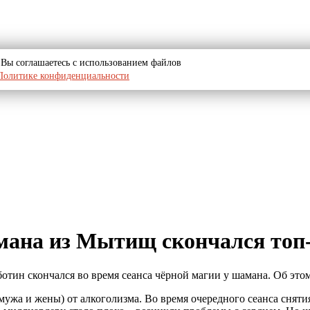
u, Вы соглашаетесь с использованием файлов
Политике конфиденциальности
амана из Мытищ скончался топ
н скончался во время сеанса чёрной магии у шамана. Об этом в
мужа и жены) от алкоголизма. Во время очередного сеанса сняти