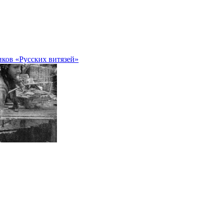
иков «Русских витязей»