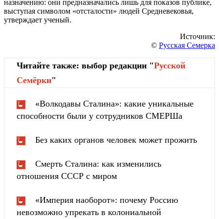
назначению: они предназначались лишь для показов публике,
выступая символом «отсталости» людей Средневековья,
утверждает ученый.
Источник:
©
Русская Семерка
Читайте также: выбор редакции "
Русской
Cемёрки
"
«Волкодавы Сталина»: какие уникальные
способности были у сотрудников СМЕРШа
Без каких органов человек может прожить
Смерть Сталина: как изменились
отношения СССР с миром
«Империя наоборот»: почему Россию
невозможно упрекать в колониальной