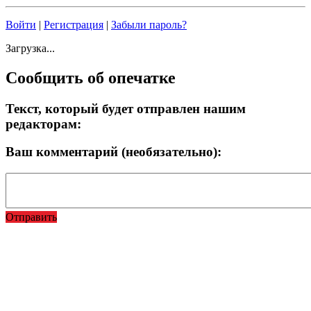
Войти
|
Регистрация
|
Забыли пароль?
Загрузка...
Сообщить об опечатке
Текст, который будет отправлен нашим
редакторам:
Ваш комментарий (необязательно):
Отправить