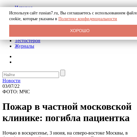
История
Биография
Используя сайт russian7.ru, Вы соглашаетесь с использованием файл
Криминал
cookie, которые указаны в
Политике конфиденциальности
Реклама на сайте
О сайте
ХОРОШО
Рекомендательные статьи
Тестостерон
Журналы
Новости
03/07/22
ФОТО: МЧС
Пожар в частной московской
клинике: погибла пациентка
Ночью в воскресенье, 3 июня, на северо-востоке Москвы, в