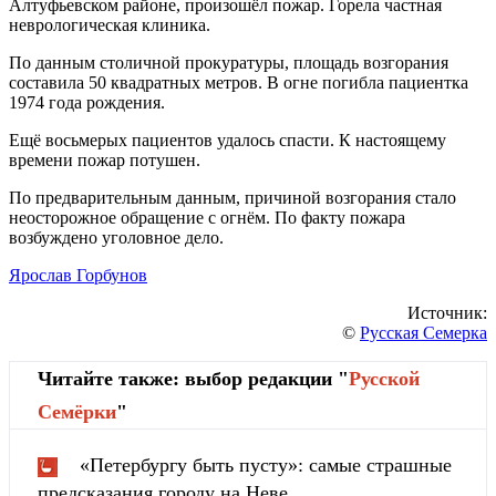
Алтуфьевском районе, произошёл пожар. Горела частная
неврологическая клиника.
По данным столичной прокуратуры, площадь возгорания
составила 50 квадратных метров. В огне погибла пациентка
1974 года рождения.
Ещё восьмерых пациентов удалось спасти. К настоящему
времени пожар потушен.
По предварительным данным, причиной возгорания стало
неосторожное обращение с огнём. По факту пожара
возбуждено уголовное дело.
Ярослав Горбунов
Источник:
©
Русская Семерка
Читайте также: выбор редакции "
Русской
Cемёрки
"
«Петербургу быть пусту»: самые страшные
предсказания городу на Неве