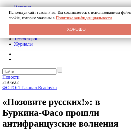
История
Биография
Используя сайт russian7.ru, Вы соглашаетесь с использованием файл
Криминал
cookie, которые указаны в
Политике конфиденциальности
Реклама на сайте
О сайте
ХОРОШО
Рекомендательные статьи
Тестостерон
Журналы
Новости
21/06/22
ФОТО: ТГ-канал Readovka
«Позовите русских!»: в
Буркина-Фасо прошли
антифранцузские волнения