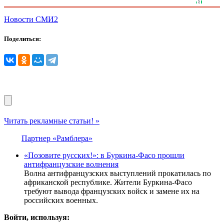
Новости СМИ2
Поделиться:
Читать рекламные статьи! »
Партнер «Рамблера»
«Позовите русских!»: в Буркина-Фасо прошли
антифранцузские волнения
Волна антифранцузских выступлений прокатилась по
африканской республике. Жители Буркина-Фасо
требуют вывода французских войск и замене их на
российских военных.
Войти, используя: