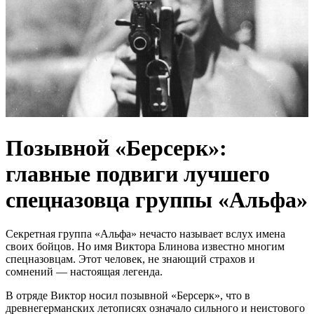
Позывной «Берсерк»:
главные подвиги лучшего
спецназовца группы «Альфа»
Секретная группа «Альфа» нечасто называет вслух имена
своих бойцов. Но имя Виктора Блинова известно многим
спецназовцам. Этот человек, не знающий страхов и
сомнений — настоящая легенда.
В отряде Виктор носил позывной «Берсерк», что в
древнегерманских летописях означало сильного и неистового