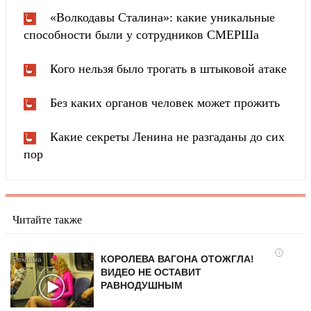
«Волкодавы Сталина»: какие уникальные
способности были у сотрудников СМЕРШа
Кого нельзя было трогать в штыковой атаке
Без каких органов человек может прожить
Какие секреты Ленина не разгаданы до сих
пор
Читайте также
i
КОРОЛЕВА ВАГОНА ОТОЖГЛА!
ВИДЕО НЕ ОСТАВИТ
РАВНОДУШНЫМ