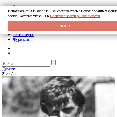
История
Биография
Используя сайт russian7.ru, Вы соглашаетесь с использованием файл
Криминал
cookie, которые указаны в
Политике конфиденциальности
Реклама на сайте
О сайте
ХОРОШО
Рекомендательные статьи
Тестостерон
Журналы
Другое
21/06/22