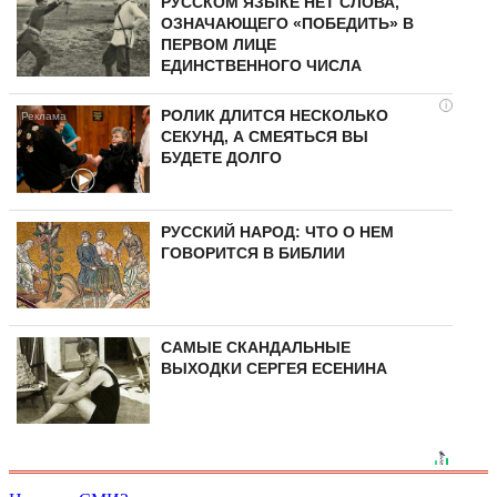
РУССКОМ ЯЗЫКЕ НЕТ СЛОВА,
ОЗНАЧАЮЩЕГО «ПОБЕДИТЬ» В
ПЕРВОМ ЛИЦЕ
ЕДИНСТВЕННОГО ЧИСЛА
i
РОЛИК ДЛИТСЯ НЕСКОЛЬКО
СЕКУНД, А СМЕЯТЬСЯ ВЫ
БУДЕТЕ ДОЛГО
РУССКИЙ НАРОД: ЧТО О НЕМ
ГОВОРИТСЯ В БИБЛИИ
САМЫЕ СКАНДАЛЬНЫЕ
ВЫХОДКИ СЕРГЕЯ ЕСЕНИНА