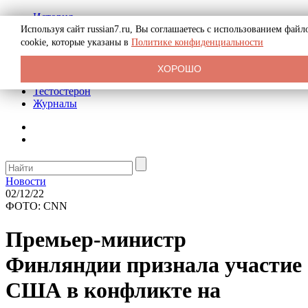
История
Биография
Используя сайт russian7.ru, Вы соглашаетесь с использованием файл
Криминал
cookie, которые указаны в
Политике конфиденциальности
Реклама на сайте
О сайте
ХОРОШО
Рекомендательные статьи
Тестостерон
Журналы
Новости
02/12/22
ФОТО: CNN
Премьер-министр
Финляндии признала участие
США в конфликте на