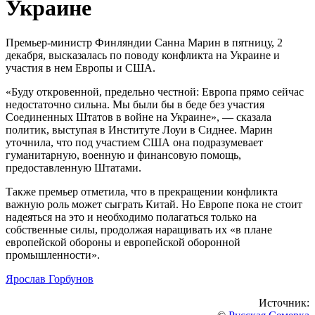
Украине
Премьер-министр Финляндии Санна Марин в пятницу, 2
декабря, высказалась по поводу конфликта на Украине и
участия в нем Европы и США.
«Буду откровенной, предельно честной: Европа прямо сейчас
недостаточно сильна. Мы были бы в беде без участия
Соединенных Штатов в войне на Украине», — сказала
политик, выступая в Институте Лоуи в Сиднее. Марин
уточнила, что под участием США она подразумевает
гуманитарную, военную и финансовую помощь,
предоставленную Штатами.
Также премьер отметила, что в прекращении конфликта
важную роль может сыграть Китай. Но Европе пока не стоит
надеяться на это и необходимо полагаться только на
собственные силы, продолжая наращивать их «в плане
европейской обороны и европейской оборонной
промышленности».
Ярослав Горбунов
Источник: