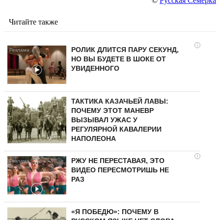
©
Русская Семерка
Читайте также
i
РОЛИК ДЛИТСЯ ПАРУ СЕКУНД,
НО ВЫ БУДЕТЕ В ШОКЕ ОТ
УВИДЕННОГО
ТАКТИКА КАЗАЧЬЕЙ ЛАВЫ:
ПОЧЕМУ ЭТОТ МАНЕВР
ВЫЗЫВАЛ УЖАС У
РЕГУЛЯРНОЙ КАВАЛЕРИИ
НАПОЛЕОНА
i
РЖУ НЕ ПЕРЕСТАВАЯ, ЭТО
ВИДЕО ПЕРЕСМОТРИШЬ НЕ
РАЗ
«Я ПОБЕДЮ»: ПОЧЕМУ В