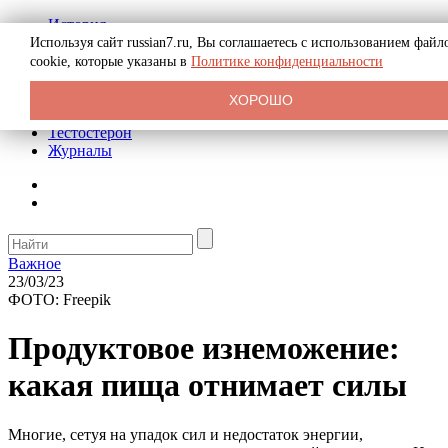
История
Биография
Используя сайт russian7.ru, Вы соглашаетесь с использованием файл
Криминал
cookie, которые указаны в
Политике конфиденциальности
Реклама на сайте
О сайте
ХОРОШО
Рекомендательные статьи
Тестостерон
Журналы
Важное
23/03/23
ФОТО: Freepik
Продуктовое изнеможение:
какая пища отнимает силы
Многие, сетуя на упадок сил и недостаток энергии,