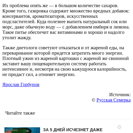
Их проблема опять же — в большом количестве сахаров.
Кроме того, газировка содержит множество вредных добавок:
консервантов, ароматизаторов, искусственных
подсластителей. Куда полезнее выпить натуральный сок или
морс, даже обычную воду — с добавлением имбиря и лимона.
Такое питье обеспечит вас витаминами и хорошо и надолго
утолит жажду.
Также диетологи советуют отказаться и от жареной еды, на
переваривание которой придется затратить много энергии.
Плотный ужин из жареной картошки с жареной же свининой
заставит вашу пищеварительную систему работать
интенсивнее и, несмотря на свою кажущуюся калорийность,
не придаст сил, а отнимет энергию.
Ярослав Горбунов
Источник:
©
Русская Семерка
Читайте также
i
ЗА 5 ДНЕЙ ИСЧЕЗНЕТ ДАЖЕ