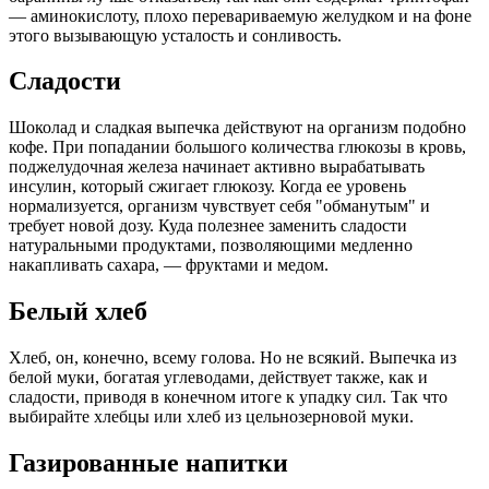
— аминокислоту, плохо перевариваемую желудком и на фоне
этого вызывающую усталость и сонливость.
Сладости
Шоколад и сладкая выпечка действуют на организм подобно
кофе. При попадании большого количества глюкозы в кровь,
поджелудочная железа начинает активно вырабатывать
инсулин, который сжигает глюкозу. Когда ее уровень
нормализуется, организм чувствует себя "обманутым" и
требует новой дозу. Куда полезнее заменить сладости
натуральными продуктами, позволяющими медленно
накапливать сахара, — фруктами и медом.
Белый хлеб
Хлеб, он, конечно, всему голова. Но не всякий. Выпечка из
белой муки, богатая углеводами, действует также, как и
сладости, приводя в конечном итоге к упадку сил. Так что
выбирайте хлебцы или хлеб из цельнозерновой муки.
Газированные напитки