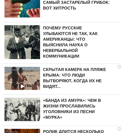
САМЫЙ ЗАСТАРЕЛЫЙ ГРИБОК:
ВОТ ХИТРОСТЬ
ПОЧЕМУ РУССКИЕ
УЛЫБАЮТСЯ НЕ ТАК, КАК
АМЕРИКАНЦЫ: ЧТО
ВЫЯСНИЛА НАУКА О
НЕВЕРБАЛЬНОЙ
КОММУНИКАЦИИ
i
СКРЫТАЯ КАМЕРА НА ПЛЯЖЕ
КРЫМА: ЧТО ЛЮДИ
ВЫТВОРЯЮТ, КОГДА ИХ НЕ
ВИДЯТ...
«БАНДА ИЗ АМУРА»: ЧЕМ В
ЖИЗНИ ПРОСЛАВИЛИСЬ
УГОЛОВНИКИ ИЗ ПЕСНИ
«МУРКА»
i
РОЛИК ДЛИТСЯ НЕСКОЛЬКО