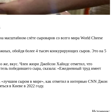
а
на масштабном слёте сыроваров со всего мира World Cheese
можных, обойдя более 4 тысяч конкурирующих сыров. Это на 5
но же, вкус. Член жюри Джейсон Хайндс отметил, что
тель победившего сыра, сказала: «Ежедневный труд имеет
тать «лучшим сыром в мире», как отметил в интервью CNN Джон
ься в Киеве в 2022 году.
Источник: