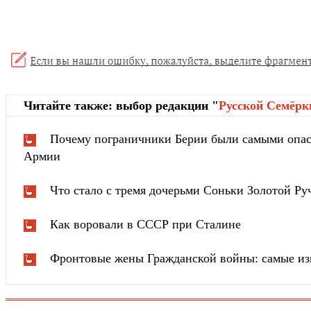
Читайте также: выбор редакции "
Русской Cемёрк
Почему пограничники Берии были самыми опа
Армии
Что стало с тремя дочерьми Соньки Золотой Ру
Как воровали в СССР при Сталине
Фронтовые жены Гражданской войны: самые из