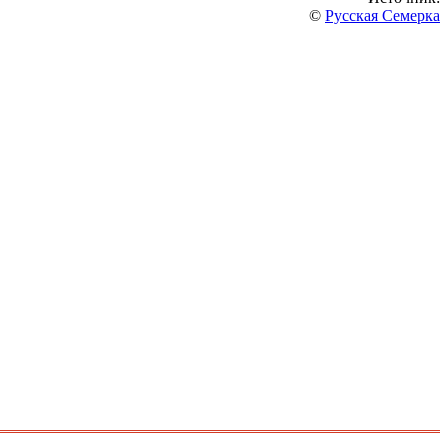
©
Русская Семерка