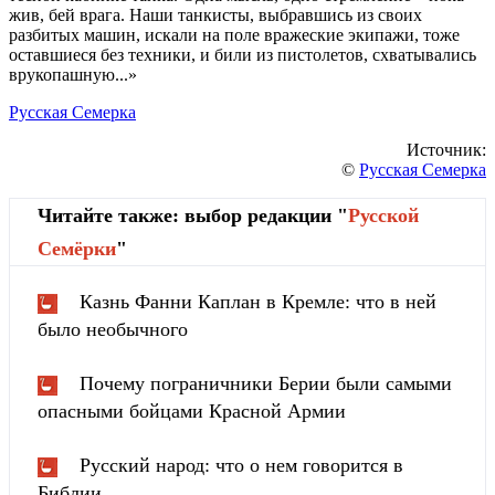
жив, бей врага. Наши танкисты, выбравшись из своих
разбитых машин, искали на поле вражеские экипажи, тоже
оставшиеся без техники, и били из пистолетов, схватывались
врукопашную...»
Русская Семерка
Источник:
©
Русская Семерка
Читайте также: выбор редакции "
Русской
Cемёрки
"
Казнь Фанни Каплан в Кремле: что в ней
было необычного
Почему пограничники Берии были самыми
опасными бойцами Красной Армии
Русский народ: что о нем говорится в
Библии