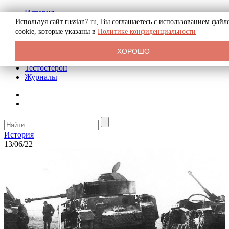
История
Биография
Используя сайт russian7.ru, Вы соглашаетесь с использованием файл
Криминал
cookie, которые указаны в
Политике конфиденциальности
Реклама на сайте
О сайте
ХОРОШО
Рекомендательные статьи
Тестостерон
Журналы
История
13/06/22