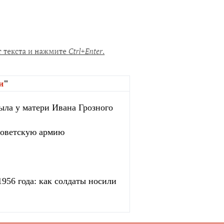
и
"
ыла у матери Ивана Грозного
 советскую армию
956 года: как солдаты носили