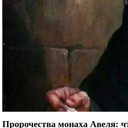
Пророчества монаха Авеля: чт