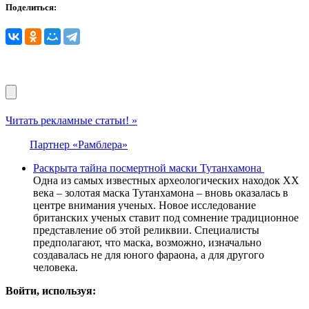
Поделиться:
Читать рекламные статьи! »
Партнер «Рамблера»
Раскрыта тайна посмертной маски Тутанхамона
Одна из самых известных археологических находок XX
века – золотая маска Тутанхамона – вновь оказалась в
центре внимания ученых. Новое исследование
британских ученых ставит под сомнение традиционное
представление об этой реликвии. Специалисты
предполагают, что маска, возможно, изначально
создавалась не для юного фараона, а для другого
человека.
Войти, используя: