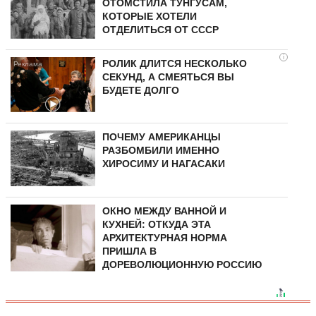
ОТОМСТИЛА ТУНГУCAМ,
КОТОРЫЕ ХОТЕЛИ
ОТДЕЛИТЬСЯ ОТ СССР
i
РОЛИК ДЛИТСЯ НЕСКОЛЬКО
СЕКУНД, А СМЕЯТЬСЯ ВЫ
БУДЕТЕ ДОЛГО
ПОЧЕМУ АМЕРИКАНЦЫ
РАЗБОМБИЛИ ИМЕННО
ХИРОСИМУ И НАГАСАКИ
ОКНО МЕЖДУ ВАННОЙ И
КУХНЕЙ: ОТКУДА ЭТА
АРХИТЕКТУРНАЯ НОРМА
ПРИШЛА В
ДОРЕВОЛЮЦИОННУЮ РОССИЮ