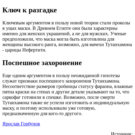
Ключ к разгадке
Ключевым аргументом в пользу новой теории стали проколы
в ушах маски. В Древнем Египте они были характерны
именно для женских украшений, а не для мужских. Ученые
предположили, что маска могла быть изготовлена для
женщины высокого ранга, возможно, для мачехи Тутанхамона
- царицы Нефертити.
Поспешное захоронение
Еще одним аргументом в пользу неожиданной гипотезы
служат признаки поспешного захоронения Тутанхамона.
Несоответствие размеров гробницы статусу фараона, влажные
пятна краски на стенах и другие детали указывают на то, что
саркофаг готовили в спешке. Возможно, после смерти
Тутанхамона также не успели изготовить и индивидуальную
маску, и поэтому использовали уже готовую,
предназначенную для кого-то другого.
Ярослав Горбунов
Источник: