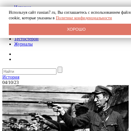
История
Биография
Используя сайт russian7.ru, Вы соглашаетесь с использованием файл
Криминал
cookie, которые указаны в
Политике конфиденциальности
Реклама на сайте
О сайте
ХОРОШО
Рекомендательные статьи
Тестостерон
Журналы
История
04/10/23