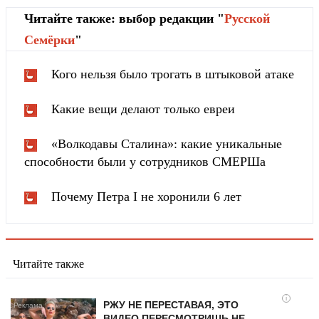
Читайте также: выбор редакции "
Русской
Cемёрки
"
Кого нельзя было трогать в штыковой атаке
Какие вещи делают только евреи
«Волкодавы Сталина»: какие уникальные
способности были у сотрудников СМЕРШа
Почему Петра I не хоронили 6 лет
Читайте также
i
РЖУ НЕ ПЕРЕСТАВАЯ, ЭТО
ВИДЕО ПЕРЕСМОТРИШЬ НЕ