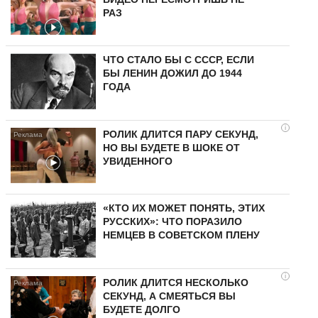
РАЗ
ЧТО СТАЛО БЫ С СССР, ЕСЛИ
БЫ ЛЕНИН ДОЖИЛ ДО 1944
ГОДА
i
РОЛИК ДЛИТСЯ ПАРУ СЕКУНД,
НО ВЫ БУДЕТЕ В ШОКЕ ОТ
УВИДЕННОГО
«КТО ИХ МОЖЕТ ПОНЯТЬ, ЭТИХ
РУССКИХ»: ЧТО ПОРАЗИЛО
НЕМЦЕВ В СОВЕТСКОМ ПЛЕНУ
i
РОЛИК ДЛИТСЯ НЕСКОЛЬКО
СЕКУНД, А СМЕЯТЬСЯ ВЫ
БУДЕТЕ ДОЛГО