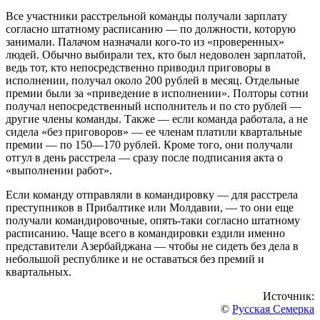
Все участники расстрельной команды получали зарплату
согласно штатному расписанию — по должности, которую
занимали. Палачом назначали кого-то из «проверенных»
людей. Обычно выбирали тех, кто был недоволен зарплатой,
ведь тот, кто непосредственно приводил приговоры в
исполнении, получал около 200 рублей в месяц. Отдельные
премии были за «приведение в исполнении». Полторы сотни
получал непосредственный исполнитель и по сто рублей —
другие члены команды. Также — если команда работала, а не
сидела «без приговоров» — ее членам платили квартальные
премии — по 150—170 рублей. Кроме того, они получали
отгул в день расстрела — сразу после подписания акта о
«выполнении работ».
Если команду отправляли в командировку — для расстрела
преступников в Прибалтике или Молдавии, — то они еще
получали командировочные, опять-таки согласно штатному
расписанию. Чаще всего в командировки ездили именно
представители Азербайджана — чтобы не сидеть без дела в
небольшой республике и не оставаться без премий и
квартальных.
Источник:
©
Русская Семерка