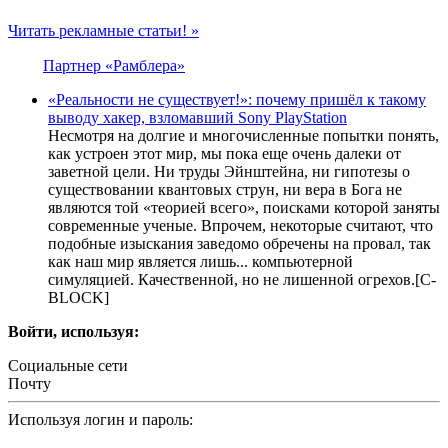
Читать рекламные статьи! »
Партнер «Рамблера»
«Реальности не существует!»: почему пришёл к такому
выводу хакер, взломавший Sony PlayStation
Несмотря на долгие и многочисленные попытки понять,
как устроен этот мир, мы пока еще очень далеки от
заветной цели. Ни труды Эйнштейна, ни гипотезы о
существовании квантовых струн, ни вера в Бога не
являются той «теорией всего», поисками которой заняты
современные ученые. Впрочем, некоторые считают, что
подобные изыскания заведомо обречены на провал, так
как наш мир является лишь... компьютерной
симуляцией. Качественной, но не лишенной огрехов.[С-
BLOCK]
Войти, используя:
Социальные сети
Почту
Используя логин и пароль: