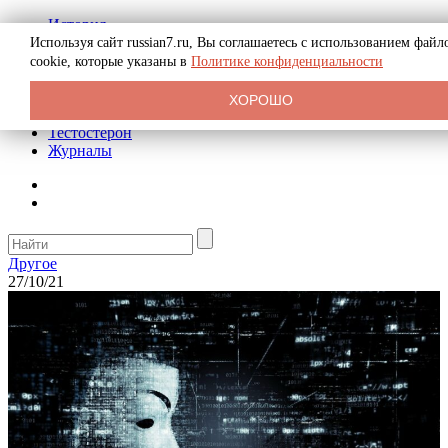
История
Биография
Используя сайт russian7.ru, Вы соглашаетесь с использованием файл
Криминал
cookie, которые указаны в
Политике конфиденциальности
Реклама на сайте
О сайте
ХОРОШО
Рекомендательные статьи
Тестостерон
Журналы
Другое
27/10/21