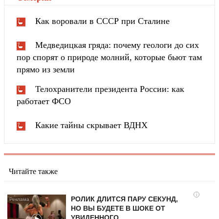
Как воровали в СССР при Сталине
Медведицкая гряда: почему геологи до сих
пор спорят о природе молний, которые бьют там
прямо из земли
Телохранители президента России: как
работает ФСО
Какие тайны скрывает ВДНХ
Читайте также
i
РОЛИК ДЛИТСЯ ПАРУ СЕКУНД,
НО ВЫ БУДЕТЕ В ШОКЕ ОТ
УВИДЕННОГО