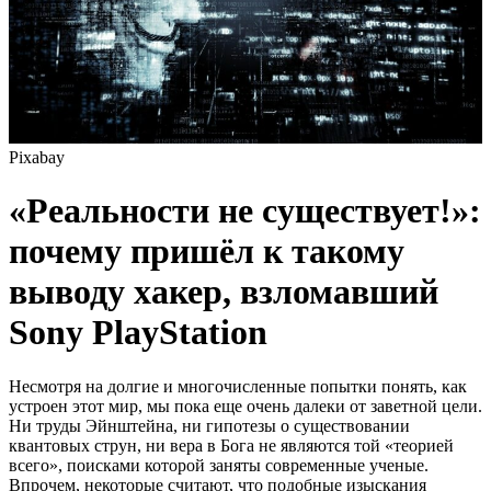
Pixabay
«Реальности не существует!»:
почему пришёл к такому
выводу хакер, взломавший
Sony PlayStation
Несмотря на долгие и многочисленные попытки понять, как
устроен этот мир, мы пока еще очень далеки от заветной цели.
Ни труды Эйнштейна, ни гипотезы о существовании
квантовых струн, ни вера в Бога не являются той «теорией
всего», поисками которой заняты современные ученые.
Впрочем, некоторые считают, что подобные изыскания