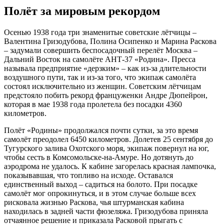
Полёт за мировым рекордом
Осенью 1938 года три знаменитые советские лётчицы –
Валентина Гризодубова, Полина Осипенко и Марина Раскова
– задумали совершить беспосадочный перелёт Москва –
Дальний Восток на самолёте АНТ-37 «Родина». Пресса
называла предприятие «дерзким» – как из-за длительности
воздушного пути, так и из-за того, что экипаж самолёта
состоял исключительно из женщин. Советским лётчицам
предстояло побить рекорд француженки Андре Дюпейрон,
которая в мае 1938 года пролетела без посадки 4360
километров.
Полёт «Родины» продолжался почти сутки, за это время
самолёт преодолел 6450 километров. Долетев 25 сентября до
Тугурского залива Охотского моря, экипаж повернул на юг,
чтобы сесть в Комсомольске-на-Амуре. Но дотянуть до
аэродрома не удалось. К кабине загорелась красная лампочка,
показывавшая, что топливо на исходе. Оставался
единственный выход – садиться на болото. При посадке
самолёт мог опрокинуться, и в этом случае больше всех
рисковала жизнью Раскова, чья штурманская кабина
находилась в задней части фюзеляжа. Гризодубова приняла
отчаянное решение и приказала Расковой прыгать с