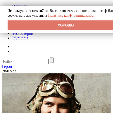
История
Биография
Используя сайт russian7.ru, Вы соглашаетесь с использованием файл
Криминал
cookie, которые указаны в
Политике конфиденциальности
Реклама на сайте
О сайте
ХОРОШО
Рекомендательные статьи
Тестостерон
Журналы
Герои
28/02/23