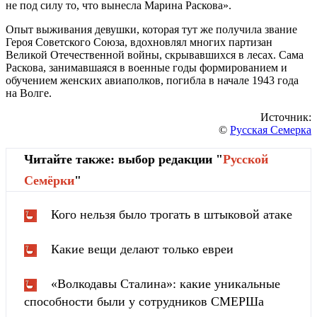
не под силу то, что вынесла Марина Раскова».
Опыт выживания девушки, которая тут же получила звание
Героя Советского Союза, вдохновлял многих партизан
Великой Отечественной войны, скрывавшихся в лесах. Сама
Раскова, занимавшаяся в военные годы формированием и
обучением женских авиаполков, погибла в начале 1943 года
на Волге.
Источник:
©
Русская Семерка
Читайте также: выбор редакции "
Русской
Cемёрки
"
Кого нельзя было трогать в штыковой атаке
Какие вещи делают только евреи
«Волкодавы Сталина»: какие уникальные
способности были у сотрудников СМЕРШа