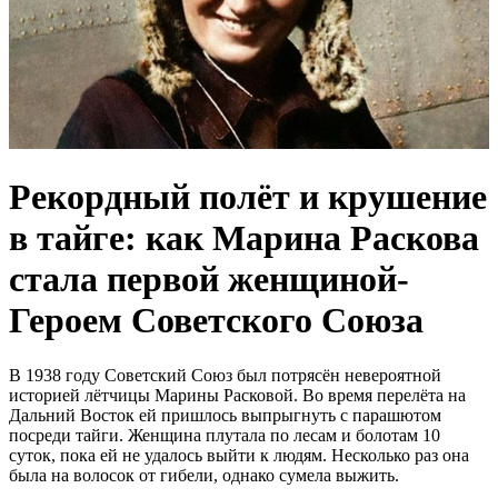
Рекордный полёт и крушение
в тайге: как Марина Раскова
стала первой женщиной-
Героем Советского Союза
В 1938 году Советский Союз был потрясён невероятной
историей лётчицы Марины Расковой. Во время перелёта на
Дальний Восток ей пришлось выпрыгнуть с парашютом
посреди тайги. Женщина плутала по лесам и болотам 10
суток, пока ей не удалось выйти к людям. Несколько раз она
была на волосок от гибели, однако сумела выжить.