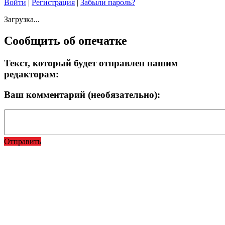
Войти
|
Регистрация
|
Забыли пароль?
Загрузка...
Сообщить об опечатке
Текст, который будет отправлен нашим
редакторам:
Ваш комментарий (необязательно):
Отправить