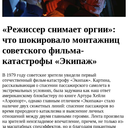
«Режиссер снимает оргии»:
что шокировало монтажниц
советского фильма-
катастрофы «Экипаж»
В 1979 году советские зрители увидели первый
отечественный фильм-катастрофу «Экипаж». Картина,
рассказывающая о спасении пассажирского самолета в
экстремальных условиях, была задумана как наш ответ
американскому блокбастеру по книге Артура Хейли
«Аэропорт», однако главным отличием «Экипажа» стало
наличие двух сюжетных линий: спасение пассажиров во
время природного катаклизма и выяснение личных
отношений между двумя главными героями. Лента произвела
на зрителей неизгладимое впечатление, причем, не только из-
за масштабных спецэффектов, но и благодаря пикантным