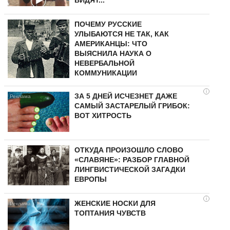
ВИДЯТ...
ПОЧЕМУ РУССКИЕ
УЛЫБАЮТСЯ НЕ ТАК, КАК
АМЕРИКАНЦЫ: ЧТО
ВЫЯСНИЛА НАУКА О
НЕВЕРБАЛЬНОЙ
КОММУНИКАЦИИ
i
ЗА 5 ДНЕЙ ИСЧЕЗНЕТ ДАЖЕ
САМЫЙ ЗАСТАРЕЛЫЙ ГРИБОК:
ВОТ ХИТРОСТЬ
ОТКУДА ПРОИЗОШЛО СЛОВО
«СЛАВЯНЕ»: РАЗБОР ГЛАВНОЙ
ЛИНГВИСТИЧЕСКОЙ ЗАГАДКИ
ЕВРОПЫ
i
ЖЕНСКИЕ НОСКИ ДЛЯ
ТОПТАНИЯ ЧУВСТВ