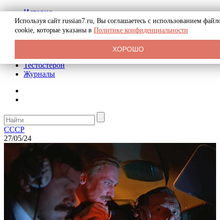
История
Биография
Используя сайт russian7.ru, Вы соглашаетесь с использованием файл
Криминал
cookie, которые указаны в
Политике конфиденциальности
Реклама на сайте
О сайте
ХОРОШО
Рекомендательные статьи
Тестостерон
Журналы
СССР
27/05/24