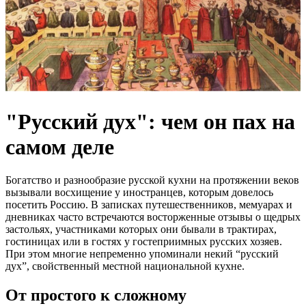
"Русский дух": чем он пах на
самом деле
Богатство и разнообразие русской кухни на протяжении веков
вызывали восхищение у иностранцев, которым довелось
посетить Россию. В записках путешественников, мемуарах и
дневниках часто встречаются восторженные отзывы о щедрых
застольях, участниками которых они бывали в трактирах,
гостиницах или в гостях у гостеприимных русских хозяев.
При этом многие непременно упоминали некий “русский
дух”, свойственный местной национальной кухне.
От простого к сложному