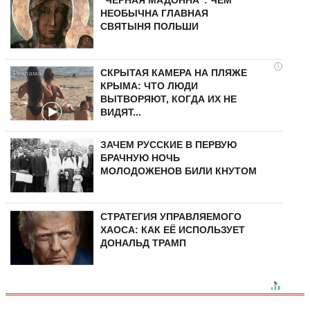
"ЧЕРНАЯ МАДОННА": ЧЕМ
НЕОБЫЧНА ГЛАВНАЯ
СВЯТЫНЯ ПОЛЬШИ
i
СКРЫТАЯ КАМЕРА НА ПЛЯЖЕ
КРЫМА: ЧТО ЛЮДИ
ВЫТВОРЯЮТ, КОГДА ИХ НЕ
ВИДЯТ...
ЗАЧЕМ РУССКИЕ В ПЕРВУЮ
БРАЧНУЮ НОЧЬ
МОЛОДОЖЕНОВ БИЛИ КНУТОМ
СТРАТЕГИЯ УПРАВЛЯЕМОГО
ХАОСА: КАК ЕЁ ИСПОЛЬЗУЕТ
ДОНАЛЬД ТРАМП