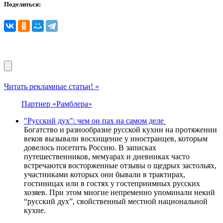
Поделиться:
Читать рекламные статьи! »
Партнер «Рамблера»
"Русский дух": чем он пах на самом деле
Богатство и разнообразие русской кухни на протяжении
веков вызывали восхищение у иностранцев, которым
довелось посетить Россию. В записках
путешественников, мемуарах и дневниках часто
встречаются восторженные отзывы о щедрых застольях,
участниками которых они бывали в трактирах,
гостиницах или в гостях у гостеприимных русских
хозяев. При этом многие непременно упоминали некий
“русский дух”, свойственный местной национальной
кухне.