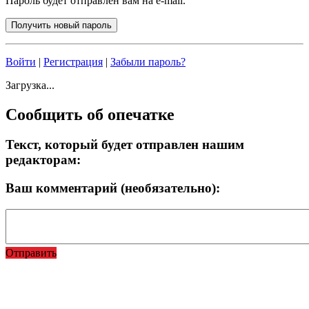
Пароль будет отправлен вам на e-mail.
Войти
|
Регистрация
|
Забыли пароль?
Загрузка...
Сообщить об опечатке
Текст, который будет отправлен нашим
редакторам:
Ваш комментарий (необязательно):
Отправить