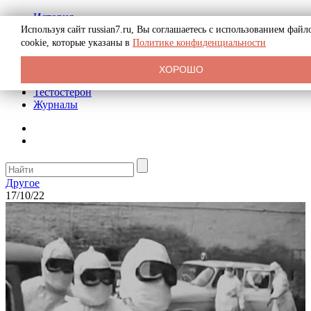
История
Биография
Используя сайт russian7.ru, Вы соглашаетесь с использованием файл
Криминал
cookie, которые указаны в
Политике конфиденциальности
Реклама на сайте
О сайте
ХОРОШО
Рекомендательные статьи
Тестостерон
Журналы
Другое
17/10/22