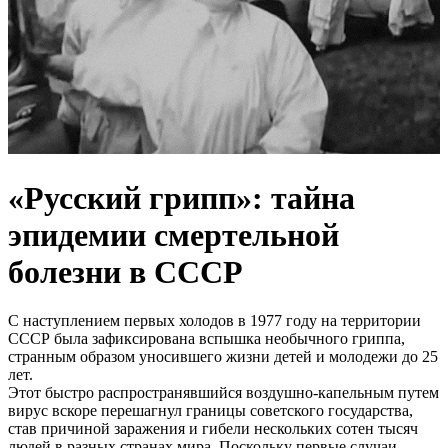
«Русский грипп»: тайна
эпидемии смертельной
болезни в СССР
С наступлением первых холодов в 1977 году на территории
СССР была зафиксирована вспышка необычного гриппа,
странным образом уносившего жизни детей и молодежи до 25
лет.
Этот быстро распространявшийся воздушно-капельным путем
вирус вскоре перешагнул границы советского государства,
став причиной заражения и гибели нескольких сотен тысяч
людей в разных странах мира. Поскольку первые случаи