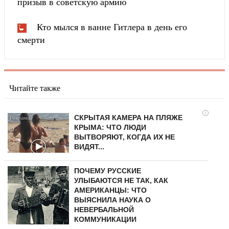
призыв в советскую армию
Кто мылся в ванне Гитлера в день его
смерти
Читайте также
i
СКРЫТАЯ КАМЕРА НА ПЛЯЖЕ
КРЫМА: ЧТО ЛЮДИ
ВЫТВОРЯЮТ, КОГДА ИХ НЕ
ВИДЯТ...
ПОЧЕМУ РУССКИЕ
УЛЫБАЮТСЯ НЕ ТАК, КАК
АМЕРИКАНЦЫ: ЧТО
ВЫЯСНИЛА НАУКА О
НЕВЕРБАЛЬНОЙ
КОММУНИКАЦИИ