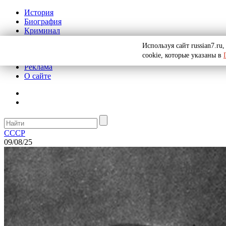
История
Биография
Криминал
СССР
Используя сайт russian7.r
Тайны
cookie, которые указаны в
Рекомендации
Реклама
О сайте
СССР
09/08/25