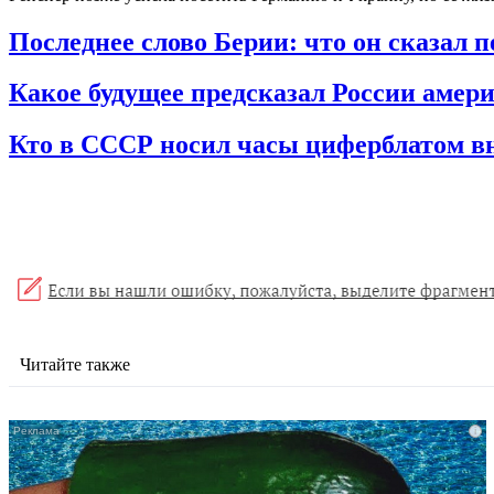
Последнее слово Берии: что он сказал п
Какое будущее предсказал России амер
Кто в СССР носил часы циферблатом в
Читайте также
i