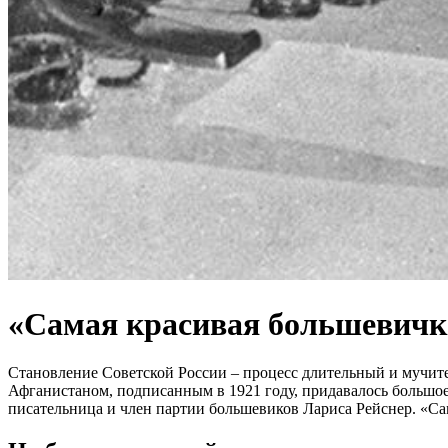
«Самая красивая большевичка
Становление Советской России – процесс длительный и мучите
Афганистаном, подписанным в 1921 году, придавалось большое
писательница и член партии большевиков Лариса Рейснер. «Са