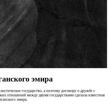
ганского эмира
истическое государство, а поэтому договору о дружбе с
ких отношений между двумя государствами сделала известная
фганского эмира.