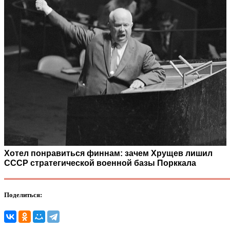
Хотел понравиться финнам: зачем Хрущев лишил
СССР стратегической военной базы Порккала
Поделиться: