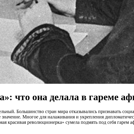
»: что она делала в гареме аф
льный. Большинство стран мира отказывались признавать социал
 значение. Многое для налаживания и укрепления дипломатичес
мая красивая революционерка» сумела подмять под себя гарем а