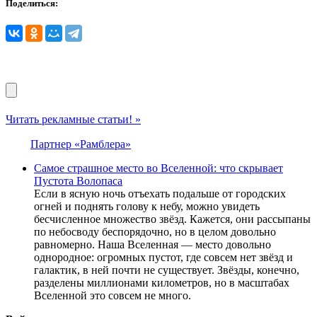
Поделиться:
Читать рекламные статьи! »
Партнер «Рамблера»
Самое страшное место во Вселенной: что скрывает
Пустота Волопаса
Если в ясную ночь отъехать подальше от городских
огней и поднять голову к небу, можно увидеть
бесчисленное множество звёзд. Кажется, они рассыпаны
по небосводу беспорядочно, но в целом довольно
равномерно. Наша Вселенная — место довольно
однородное: огромных пустот, где совсем нет звёзд и
галактик, в ней почти не существует. Звёзды, конечно,
разделены миллионами километров, но в масштабах
Вселенной это совсем не много.