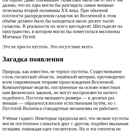
далеко, что их едва могли бы разглядеть самые мощные
телескопы второй половины XX века. При обычной
плотности распределения галактик во Вселенной в этом
объёме должно было бы находиться около десяти тысяч
галактик. В реальности их всего шестьдесят. Шестьдесят на
пространство, в котором могли бы поместиться миллионы
Млечных Путей.
Это не просто пустота. Это отсутствие всего.
Загадка появления
Природа, как известно, не терпит пустоты. Существование
столь гигантской области, лишённой материи, противоречит
всем современным теориям происхождения Вселенной.
Компьютерные модели, построенные на основе известных
нам физических законов, не могут воспроизвести ничего
подобного. Пустоты меньшего размера — в десятки раз
меньше — образуются вполне естественным путём, но с
Пустотой Волопаса стандартные механизмы не работают.
Учёные гадают. Некоторые предполагают, что мелкие пустоты
могли постепенно сливаться друг с другом, подобно мыльным
пузырям, порождая одну гигантскую. Но и эта гипотеза не