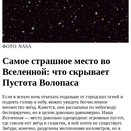
ФОТО: NASA
Самое страшное место во
Вселенной: что скрывает
Пустота Волопаса
Если в ясную ночь отъехать подальше от городских огней и
поднять голову к небу, можно увидеть бесчисленное
множество звёзд. Кажется, они рассыпаны по небосводу
беспорядочно, но в целом довольно равномерно. Наша
Вселенная — место довольно однородное: огромных пустот,
где совсем нет звёзд и галактик, в ней почти не существует.
Звёзды, конечно, разделены миллионами километров, но в