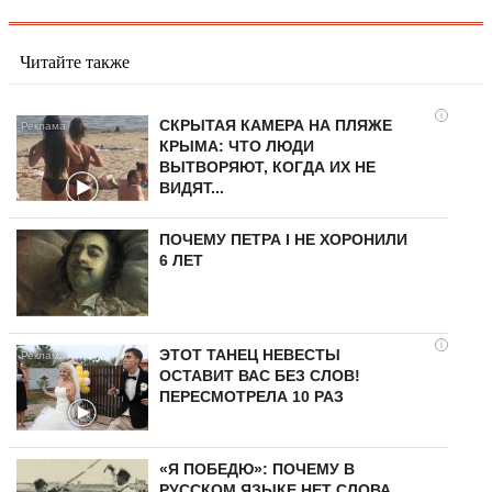
Читайте также
i
СКРЫТАЯ КАМЕРА НА ПЛЯЖЕ
КРЫМА: ЧТО ЛЮДИ
ВЫТВОРЯЮТ, КОГДА ИХ НЕ
ВИДЯТ...
ПОЧЕМУ ПЕТРА I НЕ ХОРОНИЛИ
6 ЛЕТ
i
ЭТОТ ТАНЕЦ НЕВЕСТЫ
ОСТАВИТ ВАС БЕЗ СЛОВ!
ПЕРЕСМОТРЕЛА 10 РАЗ
«Я ПОБЕДЮ»: ПОЧЕМУ В
РУССКОМ ЯЗЫКЕ НЕТ СЛОВА,