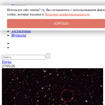
История
Биография
Используя сайт russian7.ru, Вы соглашаетесь с использованием файл
Криминал
cookie, которые указаны в
Политике конфиденциальности
Реклама на сайте
О сайте
ХОРОШО
Рекомендательные статьи
Тестостерон
Журналы
Наука
27/05/26