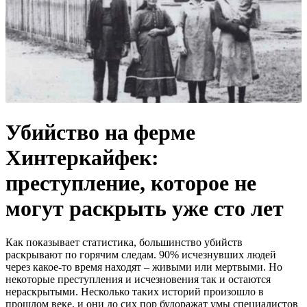
Убийство на ферме
Хинтеркайфек:
преступление, которое не
могут раскрыть уже сто лет
Как показывает статистика, большинство убийств
раскрывают по горячим следам. 90% исчезнувших людей
через какое-то время находят – живыми или мертвыми. Но
некоторые преступления и исчезновения так и остаются
нераскрытыми. Несколько таких историй произошло в
прошлом веке, и они до сих пор будоражат умы специалистов