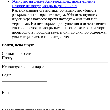
Убийство на ферме Хинтеркайфек: преступление,
которое не могут раскрыть уже сто лет
Как показывает статистика, большинство убийств
раскрывают по горячим следам. 90% исчезнувших
людей через какое-то время находят – живыми или
мертвыми. Но некоторые преступления и исчезновения
так и остаются нераскрытыми. Несколько таких историй
произошло в прошлом веке, и они до сих пор будоражат
умы специалистов и исследователей.
Войти, используя:
Социальные сети
Почту
Используя логин и пароль:
Login
E-mail
Пароль будет отправлен вам на e-mail.