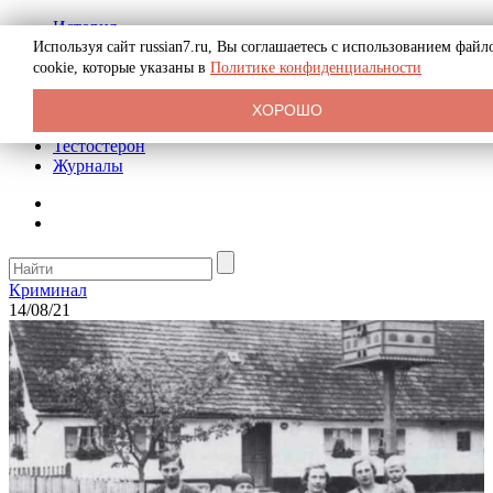
История
Биография
Используя сайт russian7.ru, Вы соглашаетесь с использованием файл
Криминал
cookie, которые указаны в
Политике конфиденциальности
Реклама на сайте
О сайте
ХОРОШО
Рекомендательные статьи
Тестостерон
Журналы
Криминал
14/08/21