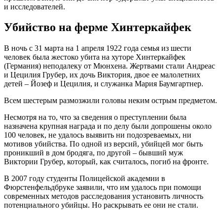
и исследователей.
Убийство на ферме Хинтеркайфек
В ночь с 31 марта на 1 апреля 1922 года семья из шести
человек была жестоко убита на хуторе Хинтеркайфек
(Германия) неподалеку от Мюнхена. Жертвами стали Андреас
и Цецилия Грубер, их дочь Виктория, двое ее малолетних
детей – Йозеф и Цецилия, и служанка Мария Баумгартнер.
Всем шестерым размозжили головы неким острым предметом.
Несмотря на то, что за сведения о преступлении была
назначена крупная награда и по делу были допрошены около
100 человек, не удалось выявить ни подозреваемых, ни
мотивов убийства. По одной из версий, убийцей мог быть
проникший в дом бродяга, по другой – бывший муж
Виктории Грубер, который, как считалось, погиб на фронте.
В 2007 году студенты Полицейской академии в
Фюрстенфельдбруке заявили, что им удалось при помощи
современных методов расследования установить личность
потенциального убийцы. Но раскрывать ее они не стали.