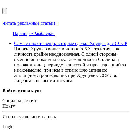
Читать рекламные статьи! »
Партнер «Рамблера»
Самые плохие вещи, которые сделал Хрущев для СССР
Никита Хрущев вошел в историю XX столетия, как
личность крайне неоднозначная. С одной стороны,
именно он покончил с культом личности Сталина и
положил конец периоду репрессий и преследований за
инакомыслие, при нем в стране шло активное
жилищное строительство, при Хрущеве СССР стал
лидером в освоении космоса.
Войти, используя:
Социальные сети
Почту
Используя логин и пароль:
Login