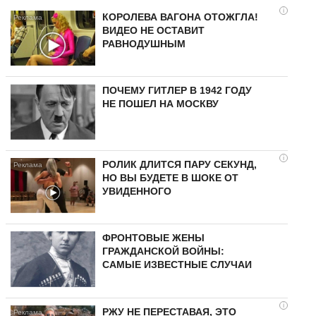
i
КОРОЛЕВА ВАГОНА ОТОЖГЛА!
ВИДЕО НЕ ОСТАВИТ
РАВНОДУШНЫМ
ПОЧЕМУ ГИТЛЕР В 1942 ГОДУ
НЕ ПОШЕЛ НА МОСКВУ
i
РОЛИК ДЛИТСЯ ПАРУ СЕКУНД,
НО ВЫ БУДЕТЕ В ШОКЕ ОТ
УВИДЕННОГО
ФРОНТОВЫЕ ЖЕНЫ
ГРАЖДАНСКОЙ ВОЙНЫ:
САМЫЕ ИЗВЕСТНЫЕ СЛУЧАИ
i
РЖУ НЕ ПЕРЕСТАВАЯ, ЭТО