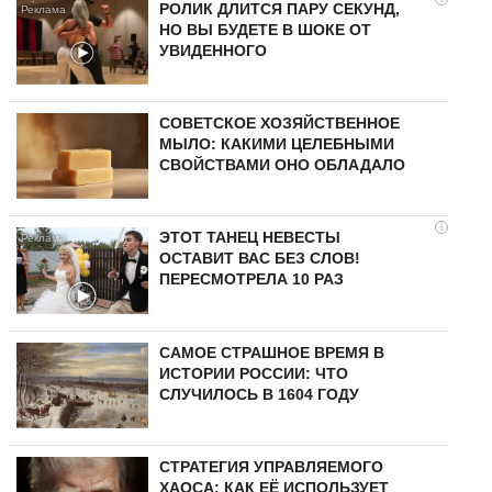
РОЛИК ДЛИТСЯ ПАРУ СЕКУНД,
НО ВЫ БУДЕТЕ В ШОКЕ ОТ
УВИДЕННОГО
СОВЕТСКОЕ ХОЗЯЙСТВЕННОЕ
МЫЛО: КАКИМИ ЦЕЛЕБНЫМИ
СВОЙСТВАМИ ОНО ОБЛАДАЛО
i
ЭТОТ ТАНЕЦ НЕВЕСТЫ
ОСТАВИТ ВАС БЕЗ СЛОВ!
ПЕРЕСМОТРЕЛА 10 РАЗ
САМОЕ СТРАШНОЕ ВРЕМЯ В
ИСТОРИИ РОССИИ: ЧТО
СЛУЧИЛОСЬ В 1604 ГОДУ
СТРАТЕГИЯ УПРАВЛЯЕМОГО
ХАОСА: КАК ЕЁ ИСПОЛЬЗУЕТ