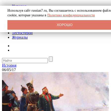
История
Биография
Используя сайт russian7.ru, Вы соглашаетесь с использованием файл
Криминал
cookie, которые указаны в
Политике конфиденциальности
Реклама на сайте
О сайте
ХОРОШО
Рекомендательные статьи
Тестостерон
Журналы
История
06/05/17