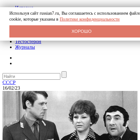
История
Биография
Используя сайт russian7.ru, Вы соглашаетесь с использованием файл
Криминал
cookie, которые указаны в
Политике конфиденциальности
Реклама на сайте
О сайте
ХОРОШО
Рекомендательные статьи
Тестостерон
Журналы
СССР
16/02/23