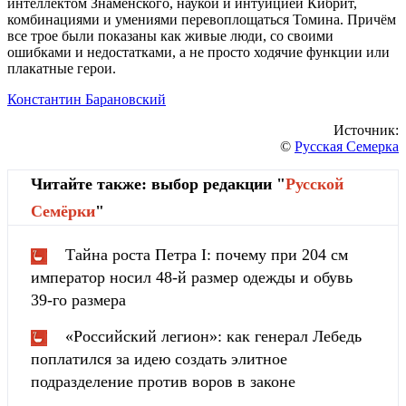
интеллектом Знаменского, наукой и интуицией Кибрит,
комбинациями и умениями перевоплощаться Томина. Причём
все трое были показаны как живые люди, со своими
ошибками и недостатками, а не просто ходячие функции или
плакатные герои.
Константин Барановский
Источник:
©
Русская Семерка
Читайте также: выбор редакции "
Русской
Cемёрки
"
Тайна роста Петра I: почему при 204 см
император носил 48-й размер одежды и обувь
39-го размера
«Российский легион»: как генерал Лебедь
поплатился за идею создать элитное
подразделение против воров в законе