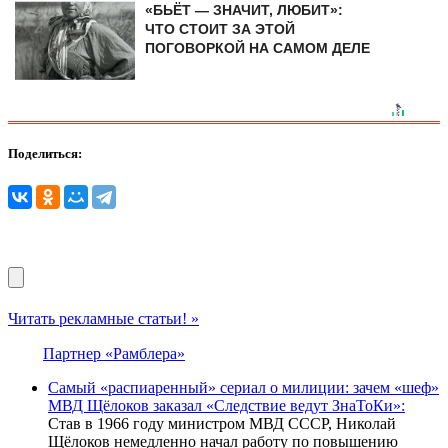
«БЬЁТ — ЗНАЧИТ, ЛЮБИТ»:
ЧТО СТОИТ ЗА ЭТОЙ
ПОГОВОРКОЙ НА САМОМ ДЕЛЕ
Поделиться:
Читать рекламные статьи! »
Партнер «Рамблера»
Самый «распиаренный» сериал о милиции: зачем «шеф»
МВД Щёлоков заказал «Следствие ведут ЗнаТоКи»:
Став в 1966 году министром МВД СССР, Николай
Щёлоков немедленно начал работу по повышению