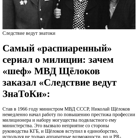
Следствие ведут знатоки
Самый «распиаренный»
сериал о милиции: зачем
«шеф» МВД Щёлоков
заказал «Следствие ведут
ЗнаТоКи»:
Став в 1966 году министром МВД СССР, Николай Щёлоков
немедленно начал работу по повышению престижа профессии
милиционера и набору могущества подвластного ему
министерства. Это вызвало неприятие со стороны
руководства КГБ, и Щёлоков вступил в единоборство,
используя не только аппаратные возможности, но и PR-