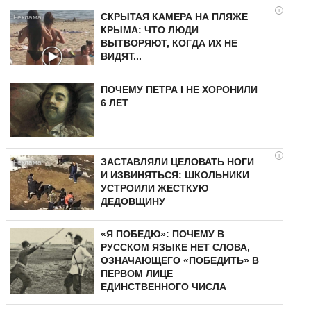
i
СКРЫТАЯ КАМЕРА НА ПЛЯЖЕ
КРЫМА: ЧТО ЛЮДИ
ВЫТВОРЯЮТ, КОГДА ИХ НЕ
ВИДЯТ...
ПОЧЕМУ ПЕТРА I НЕ ХОРОНИЛИ
6 ЛЕТ
i
ЗАСТАВЛЯЛИ ЦЕЛОВАТЬ НОГИ
И ИЗВИНЯТЬСЯ: ШКОЛЬНИКИ
УСТРОИЛИ ЖЕСТКУЮ
ДЕДОВЩИНУ
«Я ПОБЕДЮ»: ПОЧЕМУ В
РУССКОМ ЯЗЫКЕ НЕТ СЛОВА,
ОЗНАЧАЮЩЕГО «ПОБЕДИТЬ» В
ПЕРВОМ ЛИЦЕ
ЕДИНСТВЕННОГО ЧИСЛА