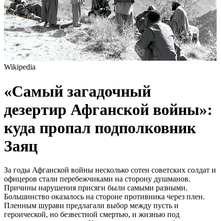
Wikipedia
«Самый загадочный
дезертир Афганской войны»:
куда пропал подполковник
Заяц
За годы Афганской войны несколько сотен советских солдат и
офицеров стали перебежчиками на сторону душманов.
Причины нарушения присяги были самыми разными.
Большинство оказалось на стороне противника через плен.
Пленным шурави предлагали выбор между пусть и
героической, но безвестной смертью, и жизнью под