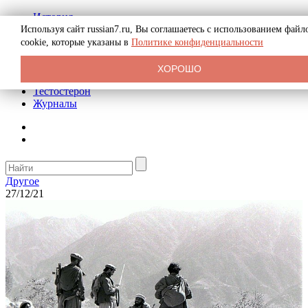
История
Биография
Используя сайт russian7.ru, Вы соглашаетесь с использованием файл
Криминал
cookie, которые указаны в
Политике конфиденциальности
Реклама на сайте
О сайте
ХОРОШО
Рекомендательные статьи
Тестостерон
Журналы
Другое
27/12/21