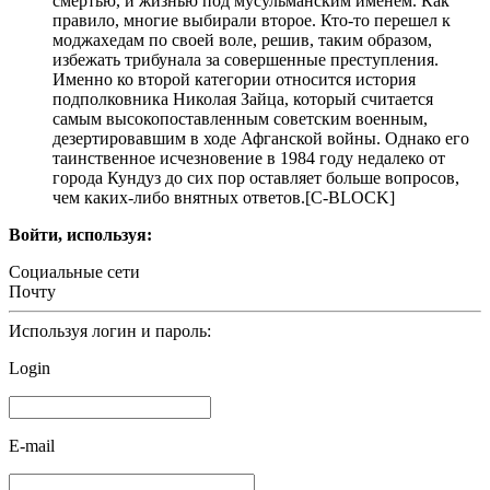
смертью, и жизнью под мусульманским именем. Как
правило, многие выбирали второе. Кто-то перешел к
моджахедам по своей воле, решив, таким образом,
избежать трибунала за совершенные преступления.
Именно ко второй категории относится история
подполковника Николая Зайца, который считается
самым высокопоставленным советским военным,
дезертировавшим в ходе Афганской войны. Однако его
таинственное исчезновение в 1984 году недалеко от
города Кундуз до сих пор оставляет больше вопросов,
чем каких-либо внятных ответов.[С-BLOCK]
Войти, используя:
Социальные сети
Почту
Используя логин и пароль:
Login
E-mail