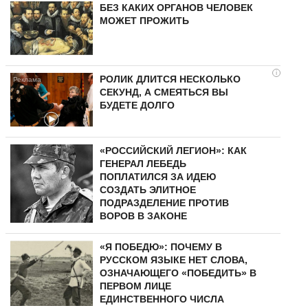
БЕЗ КАКИХ ОРГАНОВ ЧЕЛОВЕК
МОЖЕТ ПРОЖИТЬ
i
РОЛИК ДЛИТСЯ НЕСКОЛЬКО
СЕКУНД, А СМЕЯТЬСЯ ВЫ
БУДЕТЕ ДОЛГО
«РОССИЙСКИЙ ЛЕГИОН»: КАК
ГЕНЕРАЛ ЛЕБЕДЬ
ПОПЛАТИЛСЯ ЗА ИДЕЮ
СОЗДАТЬ ЭЛИТНОЕ
ПОДРАЗДЕЛЕНИЕ ПРОТИВ
ВОРОВ В ЗАКОНЕ
«Я ПОБЕДЮ»: ПОЧЕМУ В
РУССКОМ ЯЗЫКЕ НЕТ СЛОВА,
ОЗНАЧАЮЩЕГО «ПОБЕДИТЬ» В
ПЕРВОМ ЛИЦЕ
ЕДИНСТВЕННОГО ЧИСЛА