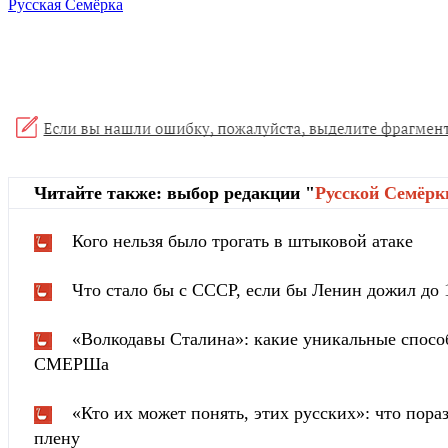
Русская Семёрка
Читайте также: выбор редакции "
Русской Cемёрк
Кого нельзя было трогать в штыковой атаке
Что стало бы с СССР, если бы Ленин дожил до 
«Волкодавы Сталина»: какие уникальные спосо
СМЕРШа
«Кто их может понять, этих русских»: что пора
плену