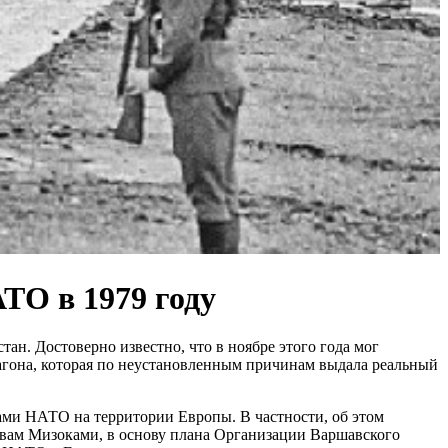
ТО в 1979 году
ан. Достоверно известно, что в ноябре этого года мог
гона, которая по неустановленным причинам выдала реальный
ами НАТО на территории Европы. В частности, об этом
овам Мизоками, в основу плана Организации Варшавского