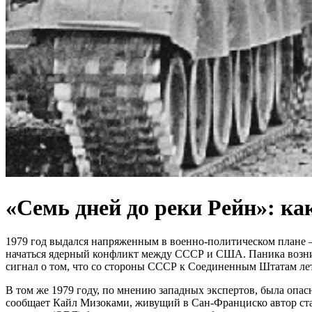
«Семь дней до реки Рейн»: ка
1979 год выдался напряженным в военно-политическом плане – 
начаться ядерный конфликт между СССР и США. Паника возник
сигнал о том, что со стороны СССР к Соединенным Штатам летя
В том же 1979 году, по мнению западных экспертов, была опа
сообщает Кайл Мизоками, живущий в Сан-Франциско автор ста