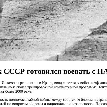
к СССР готовился воевать с НА
Исламская революция в Иране, ввод советских войск в Афганист
ла из-за сбоя в тренировочной компьютерной программе Пента
т более 2000 ракет.
сность полномасштабной войны между советским блоком и стран
тей по вопросам обороны и национальной безопасности. По сл