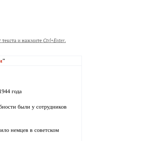
и
"
1944 года
бности были у сотрудников
зило немцев в советском