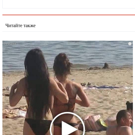
Читайте также
i