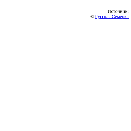
Источник:
©
Русская Семерка