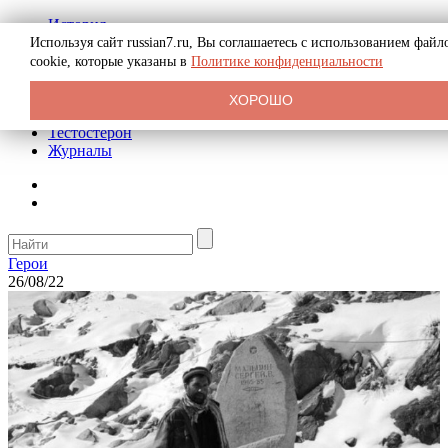
История
Биография
Используя сайт russian7.ru, Вы соглашаетесь с использованием файл
Криминал
cookie, которые указаны в
Политике конфиденциальности
Реклама на сайте
О сайте
ХОРОШО
Рекомендательные статьи
Тестостерон
Журналы
Герои
26/08/22