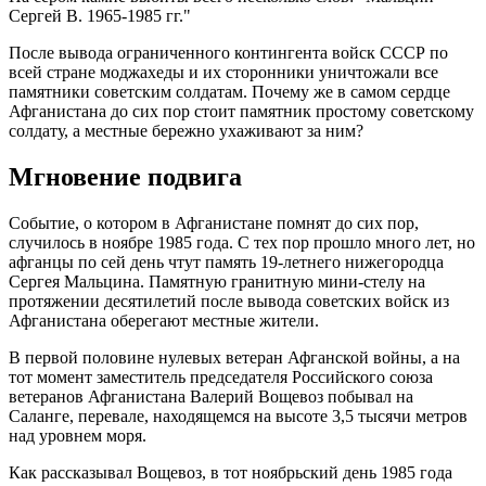
Сергей В. 1965-1985 гг."
После вывода ограниченного контингента войск СССР по
всей стране моджахеды и их сторонники уничтожали все
памятники советским солдатам. Почему же в самом сердце
Афганистана до сих пор стоит памятник простому советскому
солдату, а местные бережно ухаживают за ним?
Мгновение подвига
Событие, о котором в Афганистане помнят до сих пор,
случилось в ноябре 1985 года. С тех пор прошло много лет, но
афганцы по сей день чтут память 19-летнего нижегородца
Сергея Мальцина. Памятную гранитную мини-стелу на
протяжении десятилетий после вывода советских войск из
Афганистана оберегают местные жители.
В первой половине нулевых ветеран Афганской войны, а на
тот момент заместитель председателя Российского союза
ветеранов Афганистана Валерий Вощевоз побывал на
Саланге, перевале, находящемся на высоте 3,5 тысячи метров
над уровнем моря.
Как рассказывал Вощевоз, в тот ноябрьский день 1985 года