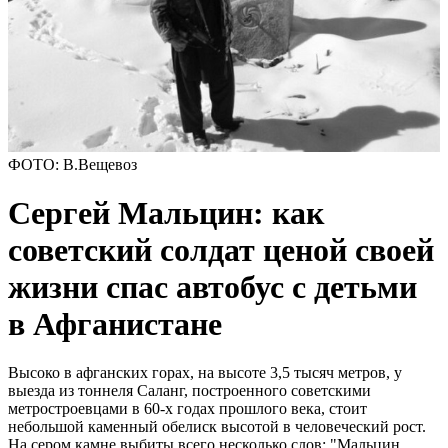
ФОТО: В.Вещевоз
Сергей Мальцин: как
советский солдат ценой своей
жизни спас автобус с детьми
в Афганистане
Высоко в афганских горах, на высоте 3,5 тысяч метров, у
выезда из тоннеля Саланг, построенного советскими
метростроевцами в 60-х годах прошлого века, стоит
небольшой каменный обелиск высотой в человеческий рост.
На сером камне выбиты всего несколько слов: "Мальцин