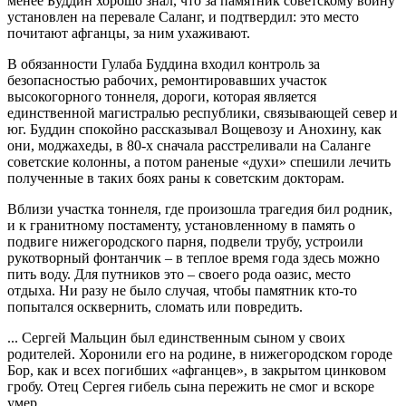
менее Буддин хорошо знал, что за памятник советскому воину
установлен на перевале Саланг, и подтвердил: это место
почитают афганцы, за ним ухаживают.
В обязанности Гулаба Буддина входил контроль за
безопасностью рабочих, ремонтировавших участок
высокогорного тоннеля, дороги, которая является
единственной магистралью республики, связывающей север и
юг. Буддин спокойно рассказывал Вощевозу и Анохину, как
они, моджахеды, в 80-х сначала расстреливали на Саланге
советские колонны, а потом раненые «духи» спешили лечить
полученные в таких боях раны к советским докторам.
Вблизи участка тоннеля, где произошла трагедия бил родник,
и к гранитному постаменту, установленному в память о
подвиге нижегородского парня, подвели трубу, устроили
рукотворный фонтанчик – в теплое время года здесь можно
пить воду. Для путников это – своего рода оазис, место
отдыха. Ни разу не было случая, чтобы памятник кто-то
попытался осквернить, сломать или повредить.
... Сергей Мальцин был единственным сыном у своих
родителей. Хоронили его на родине, в нижегородском городе
Бор, как и всех погибших «афганцев», в закрытом цинковом
гробу. Отец Сергея гибель сына пережить не смог и вскоре
умер.