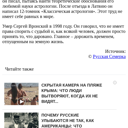
он писал, пытаясь найти теоретические обоснования его
любимой науки астрологии. После отъезда в Латвию он
написал 12-томник «Классическая астрология». Этот труд не
имеет себе равных в мире.
Умер Сергей Вронский в 1998 году. Он говорил, что не имеет
права спорить с судьбой и, как всякий человек, должен просто
принять то, что даровано. Главное – дорожить временем,
отпущенным на земную жизнь.
Источник:
©
Русская Семерка
Читайте также
i
СКРЫТАЯ КАМЕРА НА ПЛЯЖЕ
КРЫМА: ЧТО ЛЮДИ
ВЫТВОРЯЮТ, КОГДА ИХ НЕ
ВИДЯТ...
ПОЧЕМУ РУССКИЕ
УЛЫБАЮТСЯ НЕ ТАК, КАК
АМЕРИКАНЦЫ: ЧТО