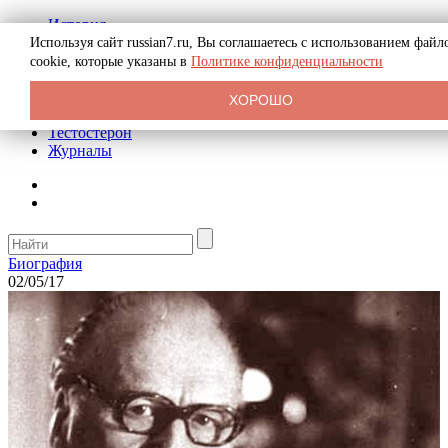
История
Биография
Используя сайт russian7.ru, Вы соглашаетесь с использованием файл
Криминал
cookie, которые указаны в
Политике конфиденциальности
Реклама на сайте
О сайте
ХОРОШО
Рекомендательные статьи
Тестостерон
Журналы
Биография
02/05/17