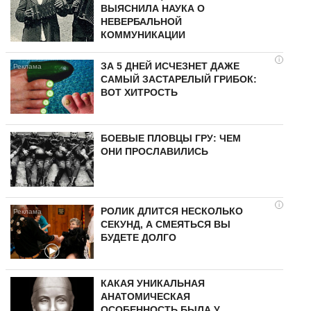
ВЫЯСНИЛА НАУКА О
НЕВЕРБАЛЬНОЙ
КОММУНИКАЦИИ
i
ЗА 5 ДНЕЙ ИСЧЕЗНЕТ ДАЖЕ
САМЫЙ ЗАСТАРЕЛЫЙ ГРИБОК:
ВОТ ХИТРОСТЬ
БОЕВЫЕ ПЛОВЦЫ ГРУ: ЧЕМ
ОНИ ПРОСЛАВИЛИСЬ
i
РОЛИК ДЛИТСЯ НЕСКОЛЬКО
СЕКУНД, А СМЕЯТЬСЯ ВЫ
БУДЕТЕ ДОЛГО
КАКАЯ УНИКАЛЬНАЯ
АНАТОМИЧЕСКАЯ
ОСОБЕННОСТЬ БЫЛА У