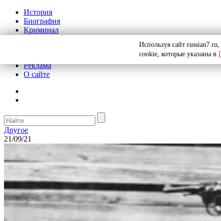
История
Биография
Криминал
СССР
Используя сайт russian7.r
Тайны
cookie, которые указаны в
Рекомендации
Реклама
О сайте
Другое
21/09/21