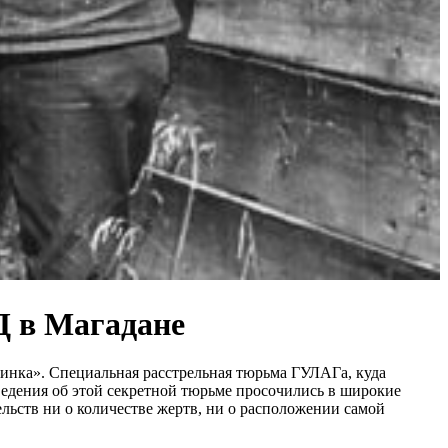
Д в Магадане
тинка». Специальная расстрельная тюрьма ГУЛАГа, куда
ведения об этой секретной тюрьме просочились в широкие
ельств ни о количестве жертв, ни о расположении самой