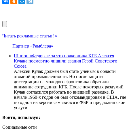
Читать рекламные статьи! »
Партнер «Рамблера»
Шпион «Федора»: за что полковника КГБ Алексея
Кулака посмертно лишили звания Герой Советского
Союза
Алексей Кулак должен был стать ученым в области
атомной промышленности. Но после защиты
диссертации на молодого фронтовика обратили
внимание сотрудники КГБ. После некоторых раздумий
Кулак согласился работать во внешней разведке. В
начале 1960-х годов он был откомандирован в США, где
по одной из версий сам явился в ФБР и предложил свои
услуги.
Войти, используя:
Социальные сети