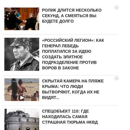
i
РОЛИК ДЛИТСЯ НЕСКОЛЬКО
СЕКУНД, А СМЕЯТЬСЯ ВЫ
БУДЕТЕ ДОЛГО
«РОССИЙСКИЙ ЛЕГИОН»: КАК
ГЕНЕРАЛ ЛЕБЕДЬ
ПОПЛАТИЛСЯ ЗА ИДЕЮ
СОЗДАТЬ ЭЛИТНОЕ
ПОДРАЗДЕЛЕНИЕ ПРОТИВ
ВОРОВ В ЗАКОНЕ
i
СКРЫТАЯ КАМЕРА НА ПЛЯЖЕ
КРЫМА: ЧТО ЛЮДИ
ВЫТВОРЯЮТ, КОГДА ИХ НЕ
ВИДЯТ...
СПЕЦОБЪЕКТ 110: ГДЕ
НАХОДИЛАСЬ САМАЯ
СТРАШНАЯ ТЮРЬМА НКВД