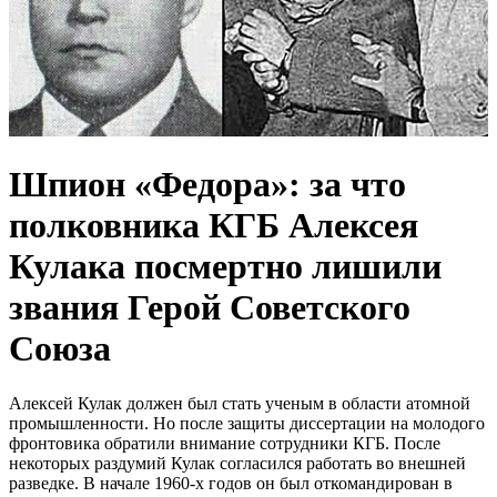
Шпион «Федора»: за что
полковника КГБ Алексея
Кулака посмертно лишили
звания Герой Советского
Союза
Алексей Кулак должен был стать ученым в области атомной
промышленности. Но после защиты диссертации на молодого
фронтовика обратили внимание сотрудники КГБ. После
некоторых раздумий Кулак согласился работать во внешней
разведке. В начале 1960-х годов он был откомандирован в