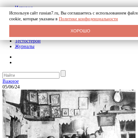
История
Биография
Используя сайт russian7.ru, Вы соглашаетесь с использованием файл
Криминал
cookie, которые указаны в
Политике конфиденциальности
Реклама на сайте
О сайте
ХОРОШО
Рекомендательные статьи
Тестостерон
Журналы
Важное
05/06/24