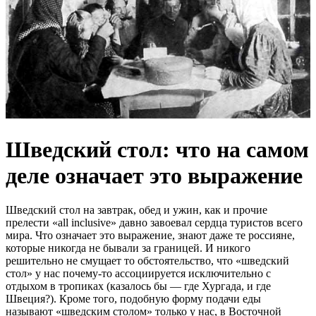
Шведский стол: что на самом
деле означает это выражение
Шведский стол на завтрак, обед и ужин, как и прочие
прелести «all inclusive» давно завоевал сердца туристов всего
мира. Что означает это выражение, знают даже те россияне,
которые никогда не бывали за границей. И никого
решительно не смущает то обстоятельство, что «шведский
стол» у нас почему-то ассоциируется исключительно с
отдыхом в тропиках (казалось бы — где Хургада, и где
Швеция?). Кроме того, подобную форму подачи еды
называют «шведским столом» только у нас, в Восточной