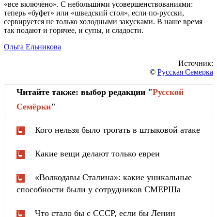
«все включено». С небольшими усовершенствованиями:
теперь «буфет» или «шведский стол», если по-русски,
сервируется не только холодными закусками. В наше время
так подают и горячее, и супы, и сладости.
Ольга Ельникова
Источник:
©
Русская Семерка
Читайте также: выбор редакции "
Русской
Cемёрки
"
Кого нельзя было трогать в штыковой атаке
Какие вещи делают только евреи
«Волкодавы Сталина»: какие уникальные
способности были у сотрудников СМЕРШа
Что стало бы с СССР, если бы Ленин