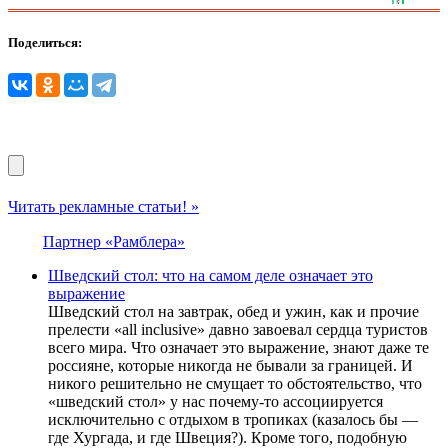
Поделиться:
Читать рекламные статьи! »
Партнер «Рамблера»
Шведский стол: что на самом деле означает это
выражение
Шведский стол на завтрак, обед и ужин, как и прочие
прелести «all inclusive» давно завоевал сердца туристов
всего мира. Что означает это выражение, знают даже те
россияне, которые никогда не бывали за границей. И
никого решительно не смущает то обстоятельство, что
«шведский стол» у нас почему-то ассоциируется
исключительно с отдыхом в тропиках (казалось бы —
где Хургада, и где Швеция?). Кроме того, подобную