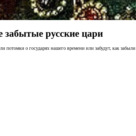
е забытые русские цари
 ли потомки о государях нашего времени или забудут, как забыли