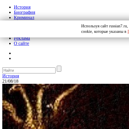
История
Биография
Криминал
СССР
Используя сайт russian7.r
Тайны
cookie, которые указаны в
Рекомендации
Реклама
О сайте
История
21/08/18