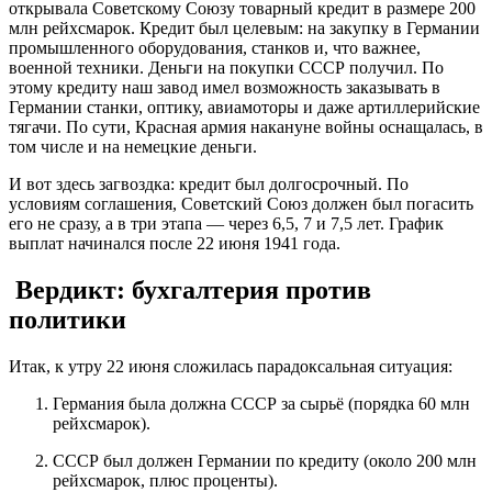
открывала Советскому Союзу товарный кредит в размере
200
млн рейхсмарок
. Кредит был целевым: на закупку в Германии
промышленного оборудования, станков и, что важнее,
военной техники
. Деньги на покупки СССР получил. По
этому кредиту наш завод имел возможность заказывать в
Германии станки, оптику, авиамоторы и даже артиллерийские
тягачи. По сути, Красная армия накануне войны оснащалась, в
том числе и на немецкие деньги.
И вот здесь загвоздка: кредит был долгосрочный. По
условиям соглашения, Советский Союз должен был погасить
его не сразу, а в три этапа — через 6,5, 7 и 7,5 лет
. График
выплат начинался
после
22 июня 1941 года.
Вердикт: бухгалтерия против
политики
Итак, к утру 22 июня сложилась парадоксальная ситуация:
Германия была должна СССР за сырьё
(порядка 60 млн
рейхсмарок).
СССР был должен Германии по кредиту
(около 200 млн
рейхсмарок, плюс проценты).