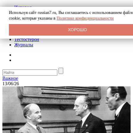
История
Биография
Используя сайт russian7.ru, Вы соглашаетесь с использованием файл
Криминал
cookie, которые указаны в
Политике конфиденциальности
Реклама на сайте
О сайте
ХОРОШО
Рекомендательные статьи
Тестостерон
Журналы
Важное
13/06/26