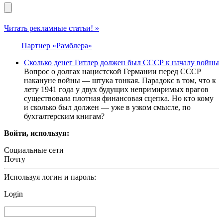
Читать рекламные статьи! »
Партнер «Рамблера»
Сколько денег Гитлер должен был СССР к началу войны
Вопрос о долгах нацистской Германии перед СССР
накануне войны — штука тонкая. Парадокс в том, что к
лету 1941 года у двух будущих непримиримых врагов
существовала плотная финансовая сцепка. Но кто кому
и сколько был должен — уже в узком смысле, по
бухгалтерским книгам?
Войти, используя:
Социальные сети
Почту
Используя логин и пароль:
Login