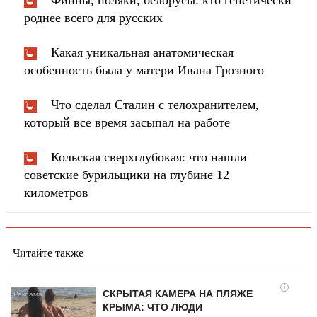
Финны, поляки, белорусы: кто генетически
роднее всего для русских
Какая уникальная анатомическая
особенность была у матери Ивана Грозного
Что сделал Сталин с телохранителем,
который все время засыпал на работе
Кольская сверхглубокая: что нашли
советские бурильщики на глубине 12
километров
Читайте также
i
СКРЫТАЯ КАМЕРА НА ПЛЯЖЕ
КРЫМА: ЧТО ЛЮДИ