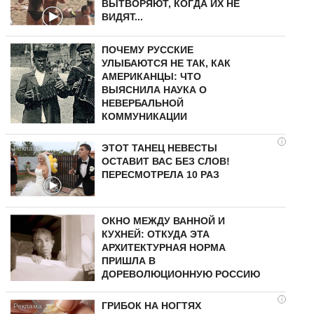
ВЫТВОРЯЮТ, КОГДА ИХ НЕ
ВИДЯТ...
ПОЧЕМУ РУССКИЕ
УЛЫБАЮТСЯ НЕ ТАК, КАК
АМЕРИКАНЦЫ: ЧТО
ВЫЯСНИЛА НАУКА О
НЕВЕРБАЛЬНОЙ
КОММУНИКАЦИИ
i
ЭТОТ ТАНЕЦ НЕВЕСТЫ
ОСТАВИТ ВАС БЕЗ СЛОВ!
ПЕРЕСМОТРЕЛА 10 РАЗ
ОКНО МЕЖДУ ВАННОЙ И
КУХНЕЙ: ОТКУДА ЭТА
АРХИТЕКТУРНАЯ НОРМА
ПРИШЛА В
ДОРЕВОЛЮЦИОННУЮ РОССИЮ
i
ГРИБОК НА НОГТЯХ