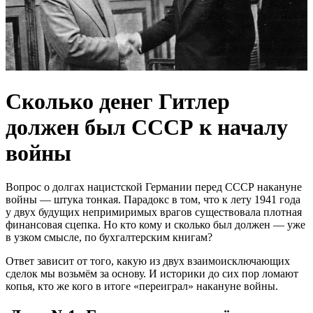
Сколько денег Гитлер
должен был СССР к началу
войны
Вопрос о долгах нацистской Германии перед СССР накануне
войны — штука тонкая. Парадокс в том, что к лету 1941 года
у двух будущих непримиримых врагов существовала плотная
финансовая сцепка. Но кто кому и сколько был должен — уже
в узком смысле, по бухгалтерским книгам?
Ответ зависит от того,
какую из двух взаимоисключающих
сделок
мы возьмём за основу. И историки до сих пор ломают
копья, кто же кого в итоге «переиграл» накануне войны.