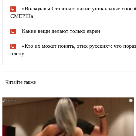
«Волкодавы Сталина»: какие уникальные спосо
СМЕРШа
Какие вещи делают только евреи
«Кто их может понять, этих русских»: что пора
плену
Читайте также
i