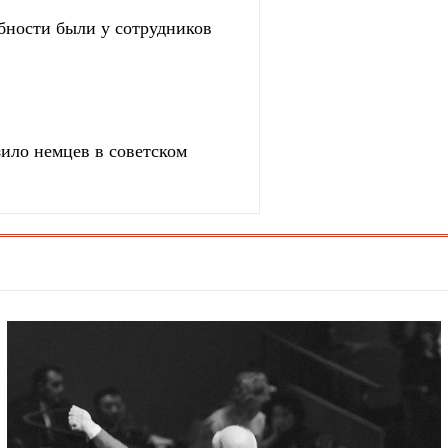
бности были у сотрудников
зило немцев в советском