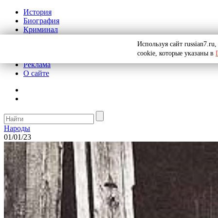
История
Биография
Криминал
СССР
Используя сайт russian7.r
Тайны
cookie, которые указаны в
Рекомендации
Реклама
О сайте
Народы
01/01/23