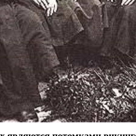
их являются потомками викинг