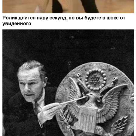
Ролик длится пару секунд, но вы будете в шоке от
увиденного