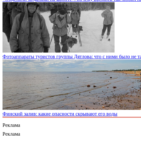
Фотоаппараты туристов группы Дятлова: что с ними было не т
Финский залив: какие опасности скрывают его воды
Реклама
Реклама