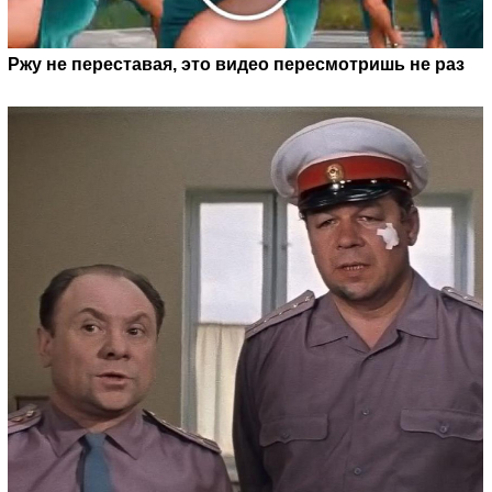
Ржу не переставая, это видео пересмотришь не раз