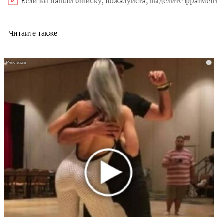
Читайте также
i