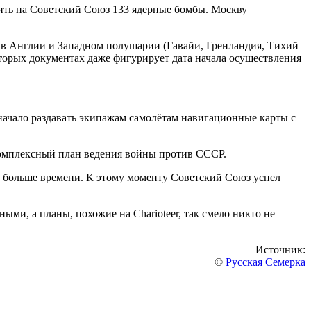
шить на Советский Союз 133 ядерные бомбы. Москву
ы в Англии и Западном полушарии (Гавайи, Гренландия, Тихий
торых документах даже фигурирует дата начала осуществления
ачало раздавать экипажам самолётам навигационные карты с
комплексный план ведения войны против СССР.
уда больше времени. К этому моменту Советский Союз успел
ми, а планы, похожие на Charioteer, так смело никто не
Источник:
©
Русская Семерка