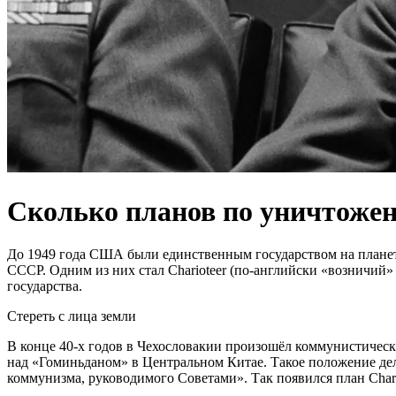
Сколько планов по уничтоже
До 1949 года США были единственным государством на плане
СССР. Одним из них стал Charioteer (по-английски «возничи
государства.
Стереть с лица земли
В конце 40-х годов в Чехословакии произошёл коммунистичес
над «Гоминьданом» в Центральном Китае. Такое положение дел 
коммунизма, руководимого Советами». Так появился план Chari