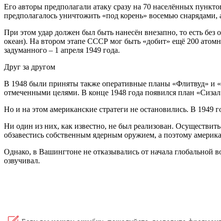
Его авторы предполагали атаку сразу на 70 населённых пункт
предполагалось уничтожить «под корень» восемью снарядами, 
При этом удар должен был быть нанесён внезапно, то есть без
океан). На втором этапе СССР мог быть «добит» ещё 200 атом
задуманного – 1 апреля 1949 года.
Друг за другом
В 1948 были приняты также оперативные планы «Флитвуд» и «
отмеченными целями. В конце 1948 года появился план «Сизал»
Но и на этом американские стратеги не остановились. В 194
Ни один из них, как известно, не был реализован. Осуществить
обзавестись собственным ядерным оружием, а поэтому америка
Однако, в Вашингтоне не отказывались от начала глобальной в
озвучивал.