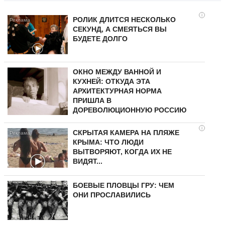
i
РОЛИК ДЛИТСЯ НЕСКОЛЬКО
СЕКУНД, А СМЕЯТЬСЯ ВЫ
БУДЕТЕ ДОЛГО
ОКНО МЕЖДУ ВАННОЙ И
КУХНЕЙ: ОТКУДА ЭТА
АРХИТЕКТУРНАЯ НОРМА
ПРИШЛА В
ДОРЕВОЛЮЦИОННУЮ РОССИЮ
i
СКРЫТАЯ КАМЕРА НА ПЛЯЖЕ
КРЫМА: ЧТО ЛЮДИ
ВЫТВОРЯЮТ, КОГДА ИХ НЕ
ВИДЯТ...
БОЕВЫЕ ПЛОВЦЫ ГРУ: ЧЕМ
ОНИ ПРОСЛАВИЛИСЬ