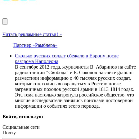
Читать рекламные статьи! »
Партнер «Рамблера»
Сколько русских солдат сбежало в Европу после
разгрома Наполеона
В сентябре 2012 года, журналисты В. Абаринов на сайте
радиостанции "Свобода" и Б. Соколов на сайте grani.ru
разместили информацию о 40 тысячах русских солдат,
которые отказались возвращаться в Россию после
заграничных походов русской армии в 1813-1814 годах.
Эта тема настолько затронула российское общество, что
многие исследователи занялись поисками достоверной
информации о событиях этого периода.
Войти, используя:
Социальные сети
Почту