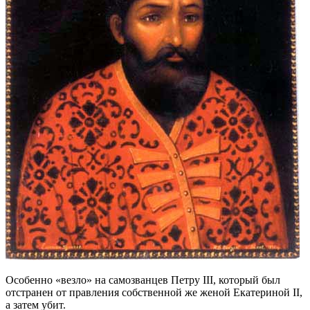
Особенно «везло» на самозванцев Петру III, который был
отстранен от правления собственной же женой Екатериной II,
а затем убит.