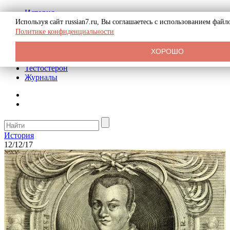
История
Биография
Используя сайт russian7.ru, Вы соглашаетесь с использованием фай
Криминал
Политике конфиденциальности
Реклама на сайте
О сайте
ХОРОШО
Рекомендательные статьи
Тестостерон
Журналы
История
12/12/17