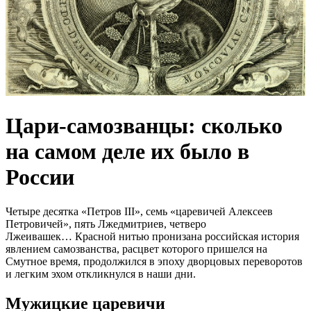
Цари-самозванцы: сколько
на самом деле их было в
России
Четыре десятка «Петров III», семь «царевичей Алексеев
Петровичей», пять Лжедмитриев, четверо
Лжеивашек… Красной нитью пронизана российская история
явлением самозванства, расцвет которого пришелся на
Смутное время, продолжился в эпоху дворцовых переворотов
и легким эхом откликнулся в наши дни.
Мужицкие царевичи