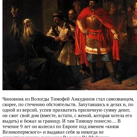
Чиновник из Вологды Тимофей Анкудинов стал самозванцем,
скорее, по стечению обстоятельств. Запутавшись в делах и, по
одной из версий, успев прихватить приличную сумму денег,
он сжег свой дом (вместе, кстати, с женой, которая хотела его
выдать) и бежал за границу. И там Тимошу понесло… В
течение 9 лет он колесил по Европе под именем «князя
Великопермского» и выдавал себя за никогда не