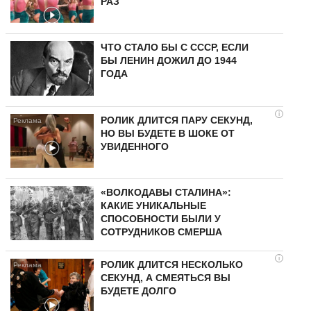
РАЗ
ЧТО СТАЛО БЫ С СССР, ЕСЛИ
БЫ ЛЕНИН ДОЖИЛ ДО 1944
ГОДА
i
РОЛИК ДЛИТСЯ ПАРУ СЕКУНД,
НО ВЫ БУДЕТЕ В ШОКЕ ОТ
УВИДЕННОГО
«ВОЛКОДАВЫ СТАЛИНА»:
КАКИЕ УНИКАЛЬНЫЕ
СПОСОБНОСТИ БЫЛИ У
СОТРУДНИКОВ СМЕРША
i
РОЛИК ДЛИТСЯ НЕСКОЛЬКО
СЕКУНД, А СМЕЯТЬСЯ ВЫ
БУДЕТЕ ДОЛГО