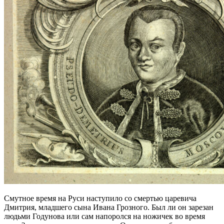
Смутное время на Руси наступило со смертью царевича
Дмитрия, младшего сына Ивана Грозного. Был ли он зарезан
людьми Годунова или сам напоролся на ножичек во время