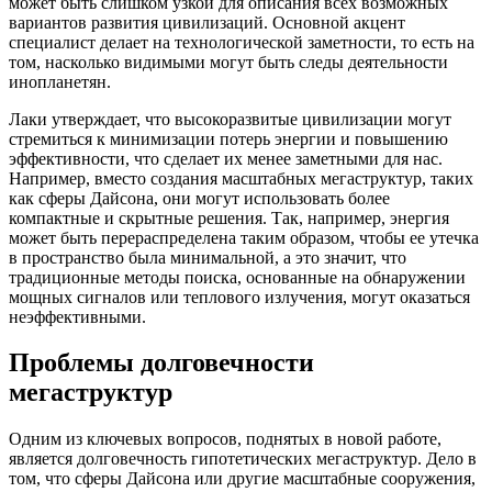
может быть слишком узкой для описания всех возможных
вариантов развития цивилизаций. Основной акцент
специалист делает на технологической заметности, то есть на
том, насколько видимыми могут быть следы деятельности
инопланетян.
Лаки утверждает, что высокоразвитые цивилизации могут
стремиться к минимизации потерь энергии и повышению
эффективности, что сделает их менее заметными для нас.
Например, вместо создания масштабных мегаструктур, таких
как сферы Дайсона, они могут использовать более
компактные и скрытные решения. Так, например, энергия
может быть перераспределена таким образом, чтобы ее утечка
в пространство была минимальной, а это значит, что
традиционные методы поиска, основанные на обнаружении
мощных сигналов или теплового излучения, могут оказаться
неэффективными.
Проблемы долговечности
мегаструктур
Одним из ключевых вопросов, поднятых в новой работе,
является долговечность гипотетических мегаструктур. Дело в
том, что сферы Дайсона или другие масштабные сооружения,