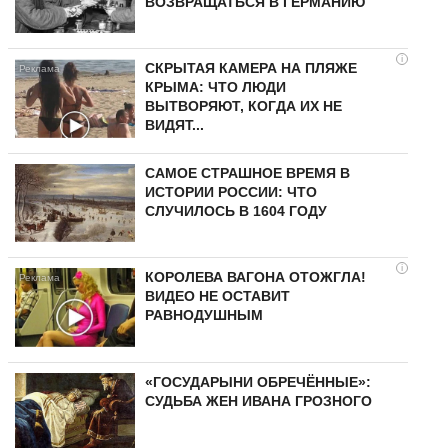
ВОЗВРАЩАТЬСЯ В ГЕРМАНИЮ
i
СКРЫТАЯ КАМЕРА НА ПЛЯЖЕ
КРЫМА: ЧТО ЛЮДИ
ВЫТВОРЯЮТ, КОГДА ИХ НЕ
ВИДЯТ...
САМОЕ СТРАШНОЕ ВРЕМЯ В
ИСТОРИИ РОССИИ: ЧТО
СЛУЧИЛОСЬ В 1604 ГОДУ
i
КОРОЛЕВА ВАГОНА ОТОЖГЛА!
ВИДЕО НЕ ОСТАВИТ
РАВНОДУШНЫМ
«ГОСУДАРЫНИ ОБРЕЧЁННЫЕ»:
СУДЬБА ЖЕН ИВАНА ГРОЗНОГО