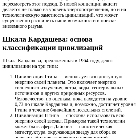
пересмотреть этот подход. В новой концепции акцент
делается не только на уровень энергопотребления, но и на
технологическую заметность цивилизаций, что может
существенно расширить наши возможности в поиске
внеземного разума.
Шкала Кардашева: основа
классификации цивилизаций
Шкала Кардашева, предложенная в 1964 году, делит
цивилизации на три типа:
Цивилизация I типа — использует всю доступную
энергию своей планеты. Это включает энергию
солнечного излучения, ветра, воды, геотермальных
источников и других природных ресурсов.
Человечество, по оценкам, пока находится на уровне
0,73 по шкале Кардашева и, возможно, достигнет уровня
I типа в течение ближайших нескольких столетий.
Цивилизация II типа — способна использовать всю
энергию своей звезды. Примером такой технологии
может быть сфера Дайсона — гипотетическая
мегаструктура, окружающая звезду для сбора ее
энергии. Это представление о продвинутой