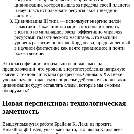
цивилизации, которая вышла за пределы своей планеты
и научилась использовать ресурсы своей звездной
системы.
Цивилизация III типа — использует энергию целой
галактики. Такая цивилизация способна извлекать
энергию из миллиардов звезд, эффективно управляя
ресурсами галактического масштаба. Это высший
уровень развития по шкале Кардашева, представленный
в научной фантастике как нечто грандиозное и почти
божественное.
Эта классификация изначально основывалась на
предположении, что уровень энергопотребления напрямую
связан с технологическим прогрессом. Однако в XXI веке
ученые начали задаваться вопросом: действительно ли такие
цивилизации будут оставлять следы, которые мы сможем
обнаружить?
Новая перспектива: технологическая
заметность
Вышеупомянутая работа Брайана К. Лаки из проекта
Breakthrough Listen, указывает на то, что шкала Кардашева