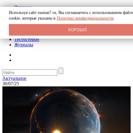
История
Биография
Используя сайт russian7.ru, Вы соглашаетесь с использованием файл
Криминал
cookie, которые указаны в
Политике конфиденциальности
Реклама на сайте
О сайте
ХОРОШО
Рекомендательные статьи
Тестостерон
Журналы
Актуальное
30/07/25