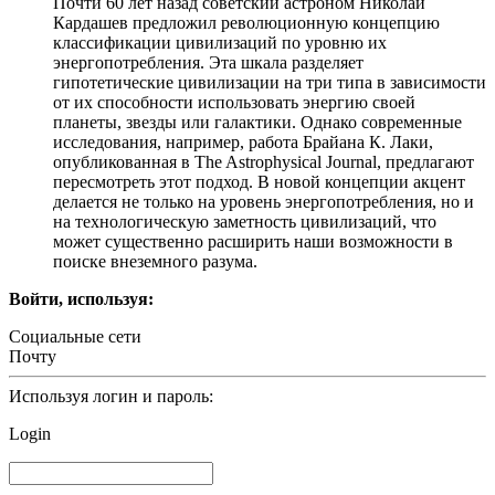
Почти 60 лет назад советский астроном Николай
Кардашев предложил революционную концепцию
классификации цивилизаций по уровню их
энергопотребления. Эта шкала разделяет
гипотетические цивилизации на три типа в зависимости
от их способности использовать энергию своей
планеты, звезды или галактики. Однако современные
исследования, например, работа Брайана К. Лаки,
опубликованная в The Astrophysical Journal, предлагают
пересмотреть этот подход. В новой концепции акцент
делается не только на уровень энергопотребления, но и
на технологическую заметность цивилизаций, что
может существенно расширить наши возможности в
поиске внеземного разума.
Войти, используя:
Социальные сети
Почту
Используя логин и пароль:
Login