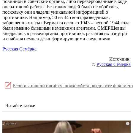
повинной в советские органы, либо перевербованные в ходе
оперативной работы. Без таких людей было не обойтись,
поскольку они владели уникальной информацией о
противнике. Например, 50 из 345 контрразведчиков,
заброшенных в тыл Вермахта осенью 1943 – весной 1944 года,
были именно бывшими немецкими агентами. СМЕРШевцы
внедрялись в разведорганы противника, разлагая их изнутри
и снабжая немцев дезинформирующими сведениями.
Русская Семёрка
Источник:
©
Русская Семерка
Читайте также
i