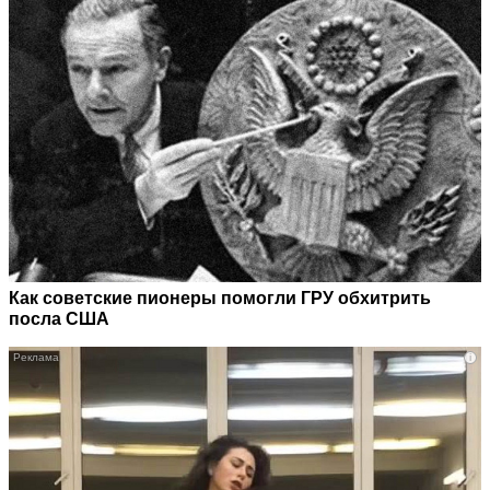
Как советские пионеры помогли ГРУ обхитрить
посла США
i