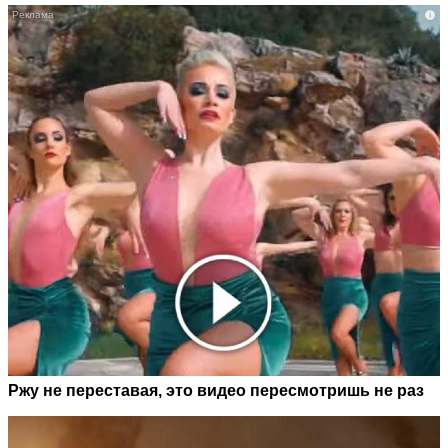
i
Ржу не переставая, это видео пересмотришь не раз