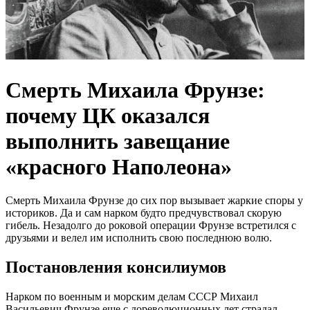
Смерть Михаила Фрунзе:
почему ЦК оказался
выполнить завещание
«красного Наполеона»
Смерть Михаила Фрунзе до сих пор вызывает жаркие споры у
историков. Да и сам нарком будто предчувствовал скорую
гибель. Незадолго до роковой операции Фрунзе встретился с
друзьями и велел им исполнить свою последнюю волю.
Постановления консилиумов
Нарком по военным и морским делам СССР Михаил
Васильевич Фрунзе еще с дореволюционных лет страдал