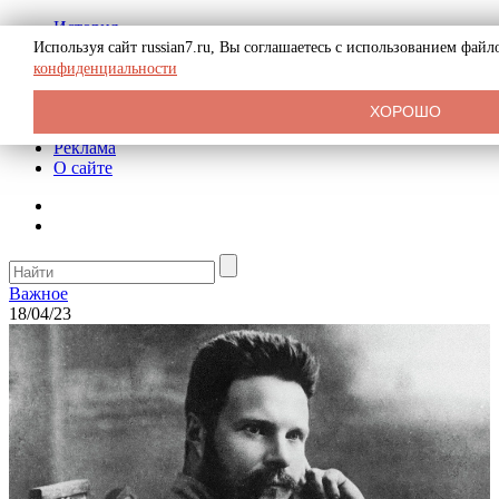
История
Биография
Используя сайт russian7.ru, Вы соглашаетесь с использованием фай
Криминал
конфиденциальности
СССР
Тайны
ХОРОШО
Рекомендации
Реклама
О сайте
Важное
18/04/23