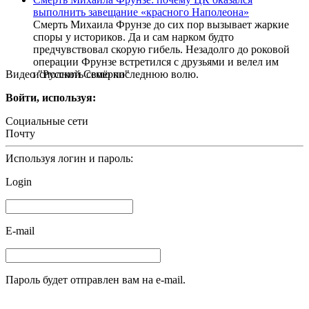
выполнить завещание «красного Наполеона»
Смерть Михаила Фрунзе до сих пор вызывает жаркие
споры у историков. Да и сам нарком будто
предчувствовал скорую гибель. Незадолго до роковой
операции Фрунзе встретился с друзьями и велел им
Видео "Русской Семёрки"
исполнить свою последнюю волю.
Войти, используя:
Социальные сети
Почту
Используя логин и пароль:
Login
E-mail
Пароль будет отправлен вам на e-mail.