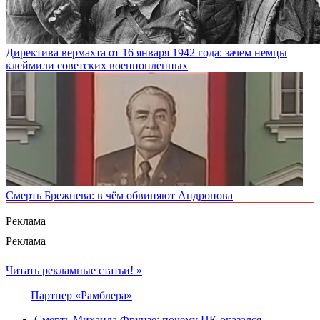
Директива вермахта от 16 января 1942 года: зачем немцы
клеймили советских военнопленных
Смерть Брежнева: в чём обвиняют Андропова
Реклама
Реклама
Читать рекламные статьи! »
Партнер «Рамблера»
Смерть Михаила Фрунзе: почему ЦК оказался