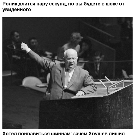
Ролик длится пару секунд, но вы будете в шоке от
увиденного
Хотел понравиться финнам: зачем Хрущев лишил