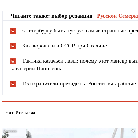
Читайте также: выбор редакции "
Русской Cемёрк
«Петербургу быть пусту»: самые страшные пред
Как воровали в СССР при Сталине
Тактика казачьей лавы: почему этот маневр вы
кавалерии Наполеона
Телохранители президента России: как работа
Читайте также
i