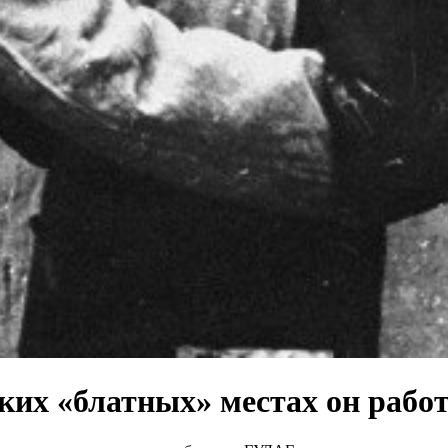
их «блатных» местах он рабо