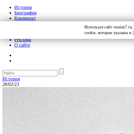
История
Биография
Криминал
СССР
Используя сайт russian7.r
Тайны
cookie, которые указаны в
Рекомендации
Реклама
О сайте
История
28/02/23