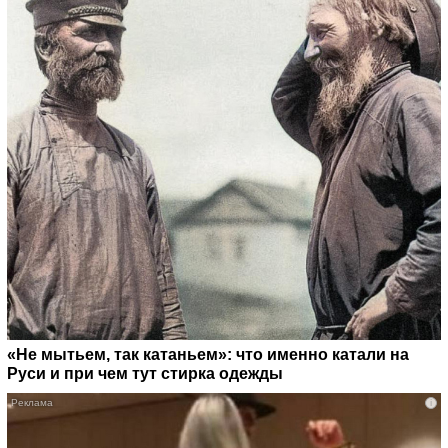
«Не мытьем, так катаньем»: что именно катали на
Руси и при чем тут стирка одежды
i