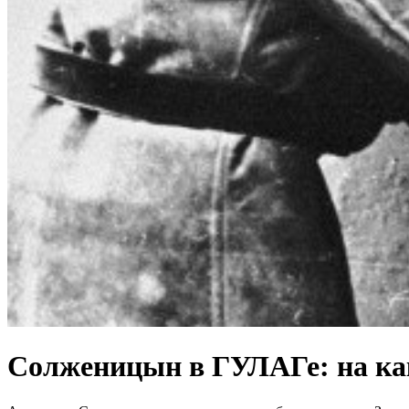
Солженицын в ГУЛАГе: на как