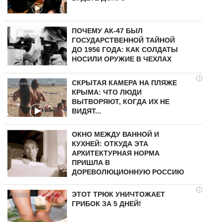
ПОЧЕМУ АК-47 БЫЛ
ГОСУДАРСТВЕННОЙ ТАЙНОЙ
ДО 1956 ГОДА: КАК СОЛДАТЫ
НОСИЛИ ОРУЖИЕ В ЧЕХЛАХ
i
СКРЫТАЯ КАМЕРА НА ПЛЯЖЕ
КРЫМА: ЧТО ЛЮДИ
ВЫТВОРЯЮТ, КОГДА ИХ НЕ
ВИДЯТ...
ОКНО МЕЖДУ ВАННОЙ И
КУХНЕЙ: ОТКУДА ЭТА
АРХИТЕКТУРНАЯ НОРМА
ПРИШЛА В
ДОРЕВОЛЮЦИОННУЮ РОССИЮ
i
ЭТОТ ТРЮК УНИЧТОЖАЕТ
ГРИБОК ЗА 5 ДНЕЙ!