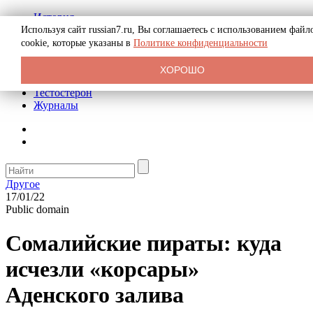
История
Биография
Используя сайт russian7.ru, Вы соглашаетесь с использованием файл
Криминал
cookie, которые указаны в
Политике конфиденциальности
Реклама на сайте
О сайте
ХОРОШО
Рекомендательные статьи
Тестостерон
Журналы
Другое
17/01/22
Public domain
Сомалийские пираты: куда
исчезли «корсары»
Аденского залива