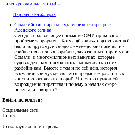
Читать рекламные статьи! »
Партнер «Рамблера»
Сомалийские пираты: куда исчезли «корсары»
Аденского залива
Сегодня подавляющее внимание СМИ приковано к
проблеме терроризма. Хотя ещё каких-то десять лет всё
было по другому: в сводках еженедельно появлялись
сообщения о новых кораблях, захваченных пиратами из
Сомали, и многомиллионных выкупах, которые
судовладельцам приходилось выплачивать за них
разбойникам. Вместе с тем и по сей день история
«сомалийской чумы» является предметом различных
конспирологических теорий. Что стало причиной
возрождения пиратства и почему о нём так скоро
перестали говорить?
Войти, используя:
Социальные сети
Почту
Используя логин и пароль: