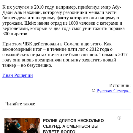
К их услугам в 2010 году, например, прибегнул эмир Абу-
Даби Аль Нахайян, которому разбойники мешали вести
бизнес-дела и танкерному флоту которого они напрямую
угрожали. Шейх нанял отряд из 1000 человек с катерами и
вертолётами, который за два года смог уничтожить порядка
300 пиратов.
При этом ЧВК действовали в Сомали и до этого. Как
закономерный итог – в течение пяти лет с 2012 года о
сомалийских пиратах ничего не было слышно. Только в 2017
году они вновь предприняли попытку захватить новый
танкер – но безуспешно.
Иван Рощепий
Источник:
©
Русская Семерка
Читайте также
i
РОЛИК ДЛИТСЯ НЕСКОЛЬКО
СЕКУНД, А СМЕЯТЬСЯ ВЫ
БУДЕТЕ ДОЛГО