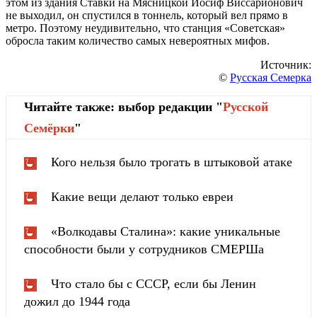
этом из здания Ставки на Мясницкой Иосиф Виссарионович
не выходил, он спустился в тоннель, который вел прямо в
метро. Поэтому неудивительно, что станция «Советская»
обросла таким количество самых невероятных мифов.
Источник:
©
Русская Семерка
Читайте также: выбор редакции "
Русской
Cемёрки
"
Кого нельзя было трогать в штыковой атаке
Какие вещи делают только евреи
«Волкодавы Сталина»: какие уникальные
способности были у сотрудников СМЕРШа
Что стало бы с СССР, если бы Ленин
дожил до 1944 года