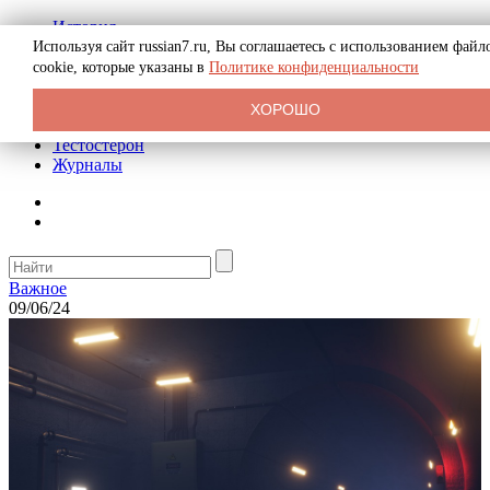
История
Биография
Используя сайт russian7.ru, Вы соглашаетесь с использованием файл
Криминал
cookie, которые указаны в
Политике конфиденциальности
Реклама на сайте
О сайте
ХОРОШО
Рекомендательные статьи
Тестостерон
Журналы
Важное
09/06/24