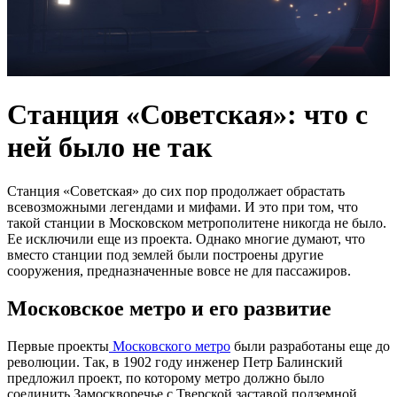
Станция «Советская»: что с
ней было не так
Станция «Советская» до сих пор продолжает обрастать
всевозможными легендами и мифами. И это при том, что
такой станции в Московском метрополитене никогда не было.
Ее исключили еще из проекта. Однако многие думают, что
вместо станции под землей были построены другие
сооружения, предназначенные вовсе не для пассажиров.
Московское метро и его развитие
Первые проекты
Московского метро
были разработаны еще до
революции. Так, в 1902 году инженер Петр Балинский
предложил проект, по которому метро должно было
соединить Замоскворечье с Тверской заставой подземной