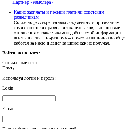
Партнер «Рамблера»
Какие зарплаты и премии платили советским
разведчикам
Согласно рассекреченным документам и признаниям
самих советских разведчиков-нелегалов, финансовые
отношения с «заказчиками» добываемой информации
выстраивались по-разному – кто-то из шпионов вообще
работал за идею и денег за шпионаж не получал.
Войти, используя:
Социальные сети
Почту
Используя логин и пароль:
Login
E-mail
Пароль будет отправлен вам на e-mail.