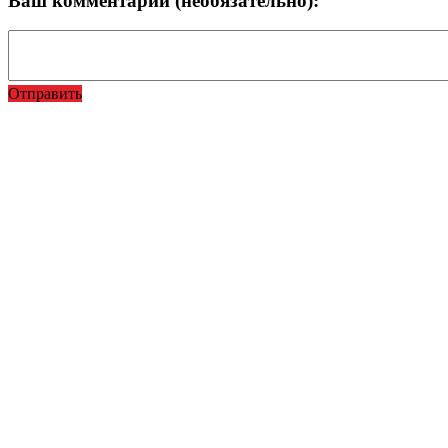
Ваш комментарий (необязательно):
Отправить