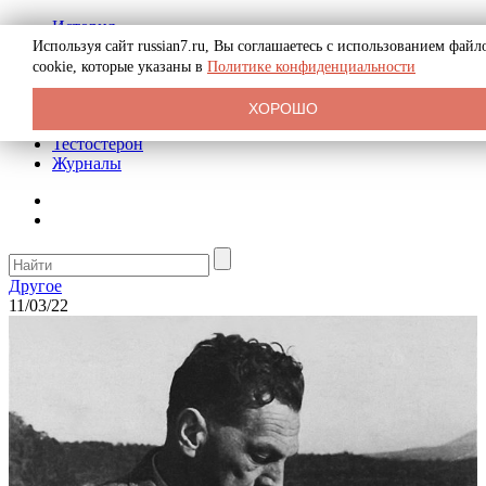
История
Биография
Используя сайт russian7.ru, Вы соглашаетесь с использованием файл
Криминал
cookie, которые указаны в
Политике конфиденциальности
Реклама на сайте
О сайте
ХОРОШО
Рекомендательные статьи
Тестостерон
Журналы
Другое
11/03/22