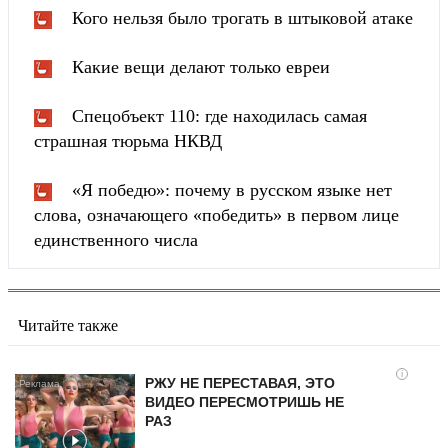
Кого нельзя было трогать в штыковой атаке
Какие вещи делают только евреи
Спецобъект 110: где находилась самая
страшная тюрьма НКВД
«Я победю»: почему в русском языке нет
слова, означающего «победить» в первом лице
единственного числа
Читайте также
i
РЖУ НЕ ПЕРЕСТАВАЯ, ЭТО
ВИДЕО ПЕРЕСМОТРИШЬ НЕ
РАЗ