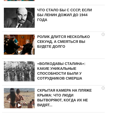
ЧТО СТАЛО БЫ С СССР, ЕСЛИ
БЫ ЛЕНИН ДОЖИЛ ДО 1944
ГОДА
i
РОЛИК ДЛИТСЯ НЕСКОЛЬКО
СЕКУНД, А СМЕЯТЬСЯ ВЫ
БУДЕТЕ ДОЛГО
«ВОЛКОДАВЫ СТАЛИНА»:
КАКИЕ УНИКАЛЬНЫЕ
СПОСОБНОСТИ БЫЛИ У
СОТРУДНИКОВ СМЕРША
i
СКРЫТАЯ КАМЕРА НА ПЛЯЖЕ
КРЫМА: ЧТО ЛЮДИ
ВЫТВОРЯЮТ, КОГДА ИХ НЕ
ВИДЯТ...