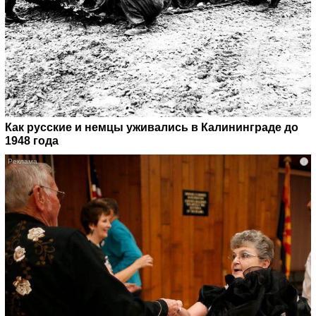
Как русские и немцы уживались в Калининграде до
1948 года
i