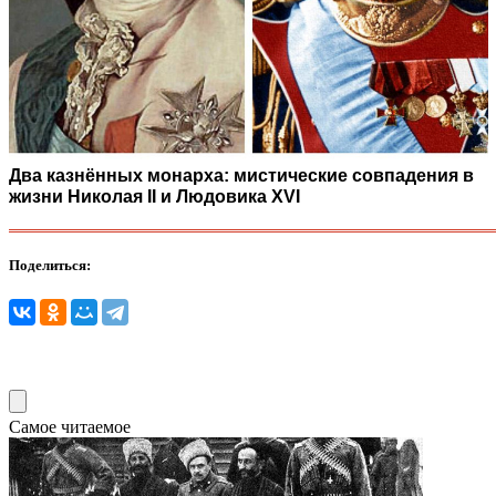
Два казнённых монарха: мистические совпадения в
жизни Николая II и Людовика XVI
Поделиться:
Самое читаемое