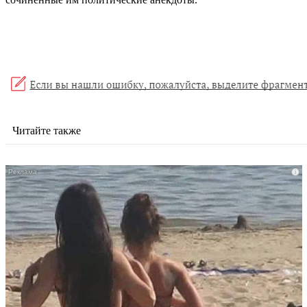
Читайте также
i