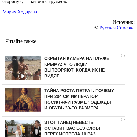
сторону», — заявил Стружков.
Мария Ходарева
Источник:
©
Русская Семерка
Читайте также
i
СКРЫТАЯ КАМЕРА НА ПЛЯЖЕ
КРЫМА: ЧТО ЛЮДИ
ВЫТВОРЯЮТ, КОГДА ИХ НЕ
ВИДЯТ...
ТАЙНА РОСТА ПЕТРА I: ПОЧЕМУ
ПРИ 204 СМ ИМПЕРАТОР
НОСИЛ 48-Й РАЗМЕР ОДЕЖДЫ
И ОБУВЬ 39-ГО РАЗМЕРА
i
ЭТОТ ТАНЕЦ НЕВЕСТЫ
ОСТАВИТ ВАС БЕЗ СЛОВ!
ПЕРЕСМОТРЕЛА 10 РАЗ