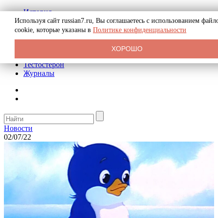
История
Биография
Используя сайт russian7.ru, Вы соглашаетесь с использованием файл
Криминал
cookie, которые указаны в
Политике конфиденциальности
Реклама на сайте
О сайте
ХОРОШО
Рекомендательные статьи
Тестостерон
Журналы
Новости
02/07/22