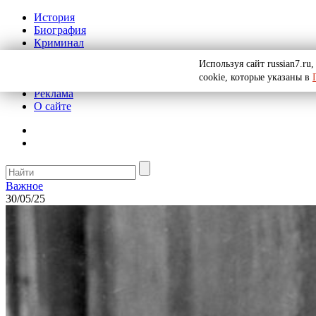
История
Биография
Криминал
СССР
Используя сайт russian7.r
Тайны
cookie, которые указаны в
Рекомендации
Реклама
О сайте
Важное
30/05/25