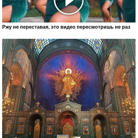
Ржу не переставая, это видео пересмотришь не раз