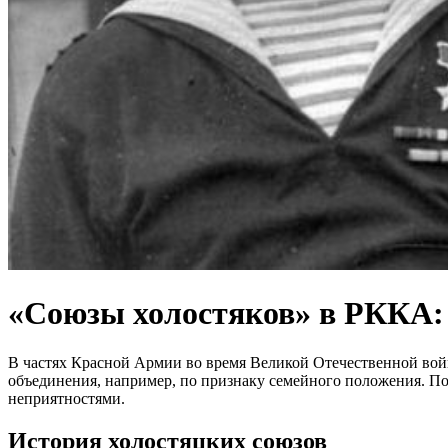
«Союзы холостяков» в РККА: 
В частях Красной Армии во время Великой Отечественной вой
объединения, например, по признаку семейного положения. Пор
неприятностями.
История холостяцких союзов