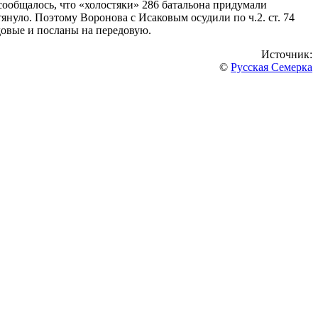
сообщалось, что «холостяки» 286 батальона придумали
нуло. Поэтому Воронова с Исаковым осудили по ч.2. ст. 74
довые и посланы на передовую.
Источник:
©
Русская Семерка