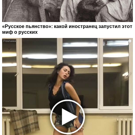
«Русское пьянство»: какой иностранец запустил этот
миф о русских
i