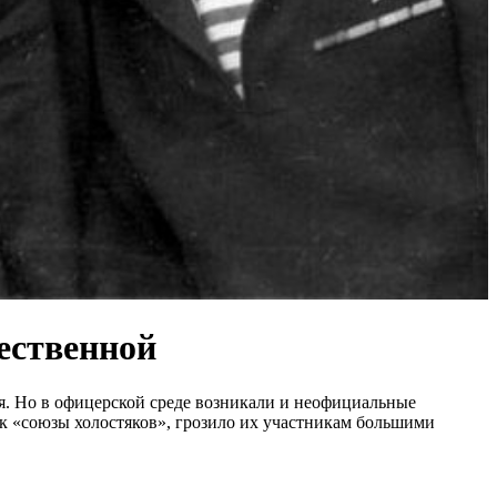
ественной
. Но в офицерской среде возникали и неофициальные
ак «союзы холостяков», грозило их участникам большими