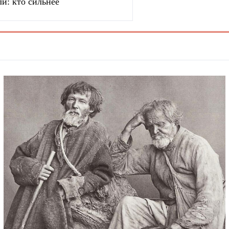
и: кто сильнее