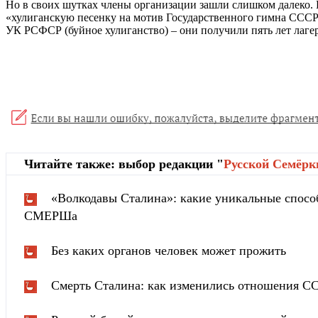
Но в своих шутках члены организации зашли слишком далеко. В
«хулиганскую песенку на мотив Государственного гимна СССР»
УК РСФСР (буйное хулиганство) – они получили пять лет лаг
Читайте также: выбор редакции "
Русской Cемёрк
«Волкодавы Сталина»: какие уникальные спосо
СМЕРШа
Без каких органов человек может прожить
Смерть Сталина: как изменились отношения С