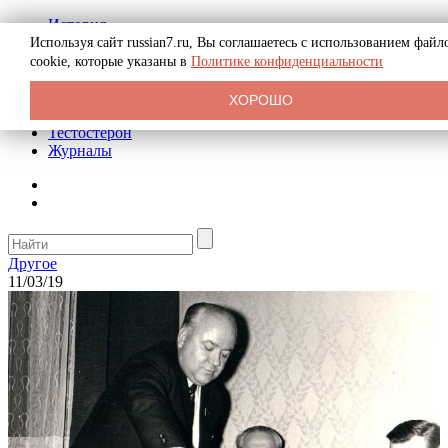
История
Биография
Используя сайт russian7.ru, Вы соглашаетесь с использованием файл
Криминал
cookie, которые указаны в
Политике конфиденциальности
Реклама на сайте
О сайте
ХОРОШО
Рекомендательные статьи
Тестостерон
Журналы
Другое
11/03/19