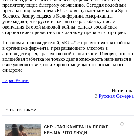
препятствующие быстрому опьянению. Сегодня подобный
препарат под названием «RU-21» выпускает компания Spirit
Sciences, базирующаяся в Калифорнии. Американцы
утверждают, что русские начали его разработку после
окончания Второй мировой войны, однако российская
сторона свою причастность к данному препарату отрицает.
По словам производителей, «RU-21» препятствует выработке
в организме фермента, превращающего алкоголь в
ацетальдегид – яд, разрушающий наши ткани. Говорят, что эта
волшебная таблетка не только дает возможность напиваться в
свое удовольствие, но и хорошо защищает от похмельного
синдрома.
Тарас Репин
Источник:
©
Русская Семерка
Читайте также
i
СКРЫТАЯ КАМЕРА НА ПЛЯЖЕ
КРЫМА: ЧТО ЛЮДИ