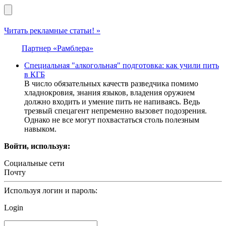
Читать рекламные статьи! »
Партнер «Рамблера»
Специальная "алкогольная" подготовка: как учили пить
в КГБ
В число обязательных качеств разведчика помимо
хладнокровия, знания языков, владения оружием
должно входить и умение пить не напиваясь. Ведь
трезвый спецагент непременно вызовет подозрения.
Однако не все могут похвастаться столь полезным
навыком.
Войти, используя:
Социальные сети
Почту
Используя логин и пароль:
Login